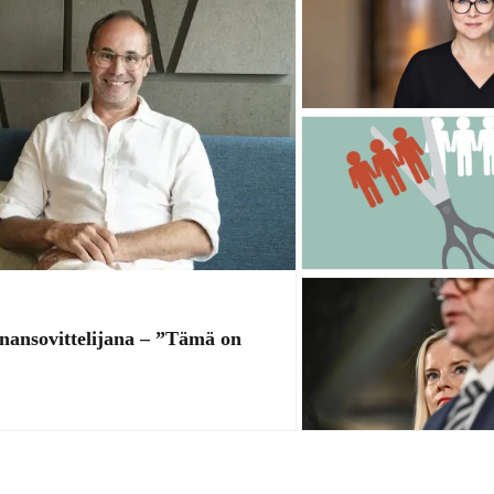
nnansovittelijana – ”Tämä on