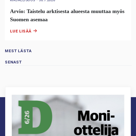
Arvio: Taistelu arktisesta alueesta muuttaa myös
Suomen asemaa
LUE LISÄÄ
MEST LÄSTA
SENAST