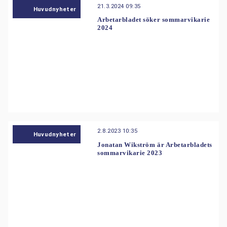
21.3.2024 09:35
Huvudnyheter
Arbetarbladet söker sommarvikarie
2024
2.8.2023 10:35
Huvudnyheter
Jonatan Wikström är Arbetarbladets
sommarvikarie 2023