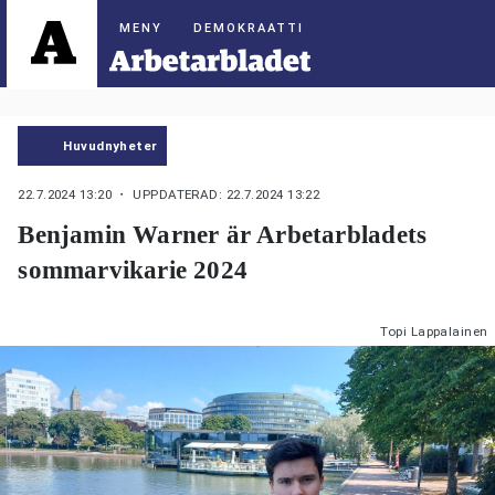
DEMOKRAATTI
Huvudnyheter
22.7.2024 13:20
・ UPPDATERAD: 22.7.2024 13:22
Benjamin Warner är Arbetarbladets
sommarvikarie 2024
Topi Lappalainen