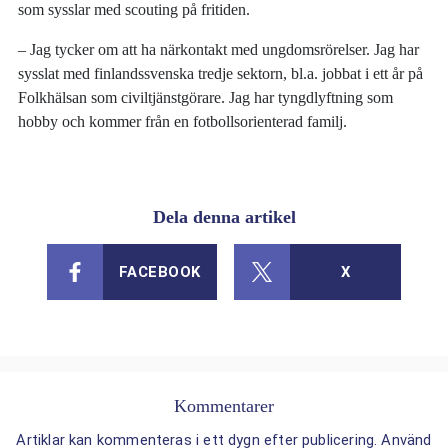
som sysslar med scouting på fritiden.
– Jag tycker om att ha närkontakt med ungdomsrörelser. Jag har
sysslat med finlandssvenska tredje sektorn, bl.a. jobbat i ett år på
Folkhälsan som civiltjänstgörare. Jag har tyngdlyftning som
hobby och kommer från en fotbollsorienterad familj.
Dela denna artikel
FACEBOOK
X
Kommentarer
Artiklar kan kommenteras i ett dygn efter publicering. Använd