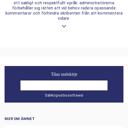
ett sakligt och respektfullt språk: administratörerna
förbehåller sig rätten att vid behov radera opassande
kommentarer och förhindra skribenten från att kommentera
vidare.
Tilaa uutiskirje
Sähköpostiosoitteesi
MER OM ÄMNET