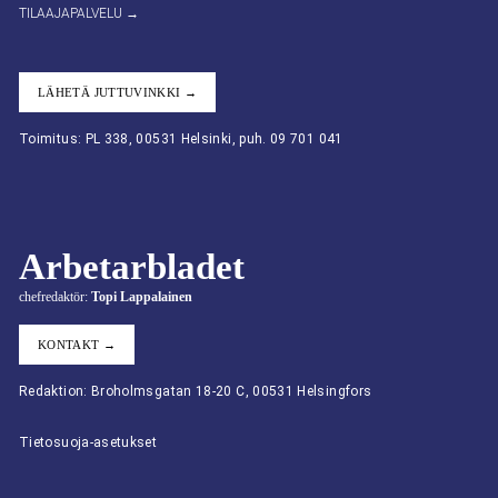
TILAAJAPALVELU →
LÄHETÄ JUTTUVINKKI →
Toimitus: PL 338, 00531 Helsinki, puh. 09 701 041
Arbetarbladet
chefredaktör:
Topi Lappalainen
KONTAKT →
Redaktion: Broholmsgatan 18-20 C, 00531 Helsingfors
Tietosuoja-asetukset