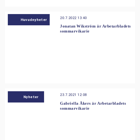
20.7.2022 13:40
Huvudnyheter
Jonatan Wikström är Arbetarbladets
sommarvikarie
23.7.2021 12:08
Nyheter
Gabriella Åkers är Arbetarbladets
sommarvikarie