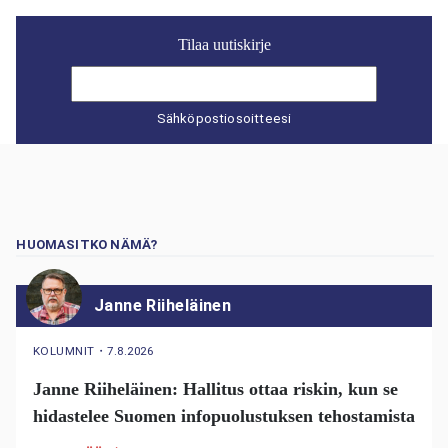
Tilaa uutiskirje
Sähköpostiosoitteesi
HUOMASITKO NÄMÄ?
Janne Riiheläinen
KOLUMNIT
・
7.8.2026
Janne Riiheläinen: Hallitus ottaa riskin, kun se
hidastelee Suomen infopuolustuksen tehostamista