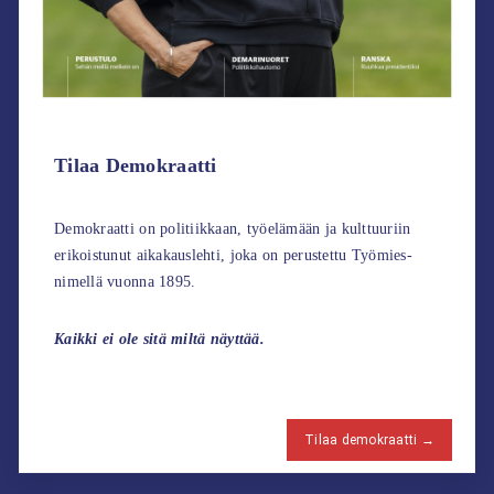
Tilaa Demokraatti
Demokraatti on politiikkaan, työelämään ja kulttuuriin
erikoistunut aikakauslehti, joka on perustettu Työmies-
nimellä vuonna 1895.
Kaikki ei ole sitä miltä näyttää.
Tilaa demokraatti →