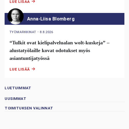
LUE LISÄÄ
Anna-Liisa Blomberg
TYÖMARKKINAT
・
8.8.2026
“Tulkit ovat kielipalvelualan wolt-kuskeja” –
alustatyölaille kovat odotukset myös
asiantuntijatyössä
LUE LISÄÄ
LUETUIMMAT
UUSIMMAT
TOIMITUKSEN VALINNAT