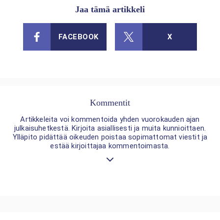
Jaa tämä artikkeli
FACEBOOK
X
Kommentit
Artikkeleita voi kommentoida yhden vuorokauden ajan
julkaisuhetkestä. Kirjoita asiallisesti ja muita kunnioittaen.
Ylläpito pidättää oikeuden poistaa sopimattomat viestit ja
estää kirjoittajaa kommentoimasta.