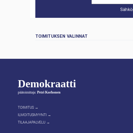
Sähkö
TOIMITUKSEN VALINNAT
Demokraatti
päätoimittaja:
Petri Korhonen
TOIMITUS →
ILMOITUSMYYNTI →
TILAAJAPALVELU →