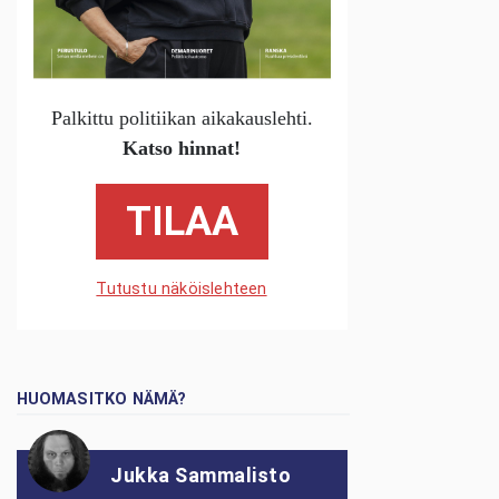
Palkittu politiikan aikakauslehti.
Katso hinnat!
TILAA
Tutustu näköislehteen
HUOMASITKO NÄMÄ?
Jukka Sammalisto