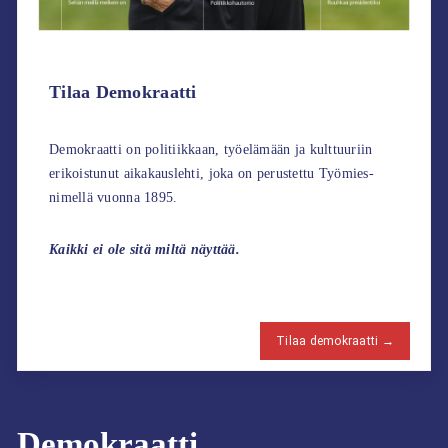
Tilaa Demokraatti
Demokraatti on politiikkaan, työelämään ja kulttuuriin
erikoistunut aikakauslehti, joka on perustettu Työmies-
nimellä vuonna 1895.
Kaikki ei ole sitä miltä näyttää.
Tilaa demokraatti →
Demokraatti