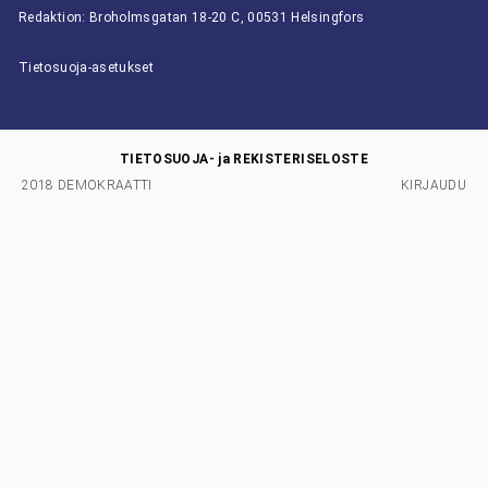
Redaktion: Broholmsgatan 18-20 C, 00531 Helsingfors
Tietosuoja-asetukset
TIETOSUOJA- ja REKISTERISELOSTE
2018 DEMOKRAATTI
KIRJAUDU