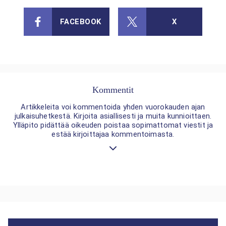
FACEBOOK
X
Kommentit
Artikkeleita voi kommentoida yhden vuorokauden ajan
julkaisuhetkestä. Kirjoita asiallisesti ja muita kunnioittaen.
Ylläpito pidättää oikeuden poistaa sopimattomat viestit ja
estää kirjoittajaa kommentoimasta.