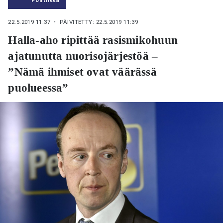
22.5.2019 11:37
・ PÄIVITETTY: 22.5.2019 11:39
Halla-aho ripittää rasismikohuun
ajatunutta nuorisojärjestöä –
”Nämä ihmiset ovat väärässä
puolueessa”