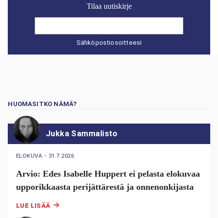
Tilaa uutiskirje
Sähköpostiosoitteesi
HUOMASITKO NÄMÄ?
Jukka Sammalisto
ELOKUVA
・
31.7.2026
Arvio: Edes Isabelle Huppert ei pelasta elokuvaa
upporikkaasta perijättärestä ja onnenonkijasta
LUE LISÄÄ