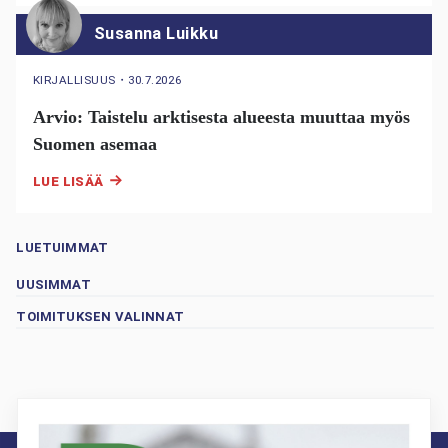
Susanna Luikku
KIRJALLISUUS
・
30.7.2026
Arvio: Taistelu arktisesta alueesta muuttaa myös
Suomen asemaa
LUE LISÄÄ
LUETUIMMAT
UUSIMMAT
TOIMITUKSEN VALINNAT