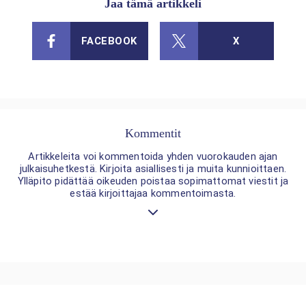
Jaa tämä artikkeli
FACEBOOK
X
Kommentit
Artikkeleita voi kommentoida yhden vuorokauden ajan
julkaisuhetkestä. Kirjoita asiallisesti ja muita kunnioittaen.
Ylläpito pidättää oikeuden poistaa sopimattomat viestit ja
estää kirjoittajaa kommentoimasta.