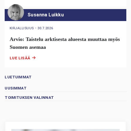
Susanna Luikku
KIRJALLISUUS
・
30.7.2026
Arvio: Taistelu arktisesta alueesta muuttaa myös
Suomen asemaa
LUE LISÄÄ
LUETUIMMAT
UUSIMMAT
TOIMITUKSEN VALINNAT