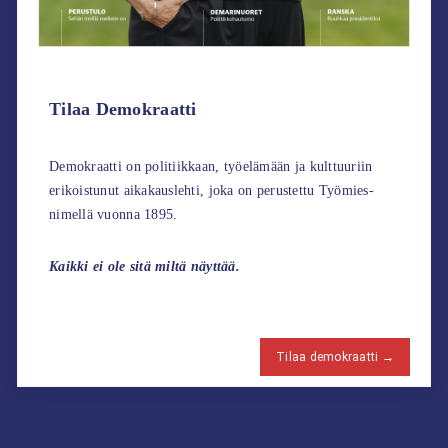
Tilaa Demokraatti
Demokraatti on politiikkaan, työelämään ja kulttuuriin
erikoistunut aikakauslehti, joka on perustettu Työmies-
nimellä vuonna 1895.
Kaikki ei ole sitä miltä näyttää.
Tilaa demokraatti →