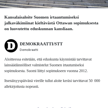
Kansalaisaloite Suomen irtaantumiseksi
jalkaväkimiinat kieltävästä Ottawan sopimuksesta
on luovutettu eduskunnan kansliaan.
DEMOKRAATTI/STT
Demokraatti
Aloitteessa esitetään, että eduskunta käynnistää tarvittavat
lainsäädännölliset valmistelut Suomen irtautumiseksi
sopimuksesta. Suomi liittyi sopimukseen vuonna 2012.
Itsenäisyyspäivänä vireille tullut aloite keräsi tarvittavat 50 000
allekirjoitusta nopeasti.