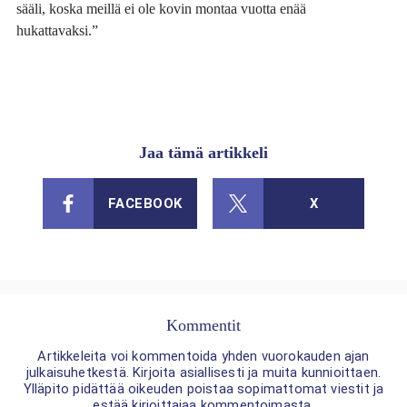
sääli, koska meillä ei ole kovin montaa vuotta enää
hukattavaksi.”
Jaa tämä artikkeli
FACEBOOK
X
Kommentit
Artikkeleita voi kommentoida yhden vuorokauden ajan
julkaisuhetkestä. Kirjoita asiallisesti ja muita kunnioittaen.
Ylläpito pidättää oikeuden poistaa sopimattomat viestit ja
estää kirjoittajaa kommentoimasta.