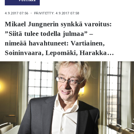
4.9.2017 07:56
・ PÄIVITETTY: 4.9.2017 07:58
Mikael Jungnerin synkkä varoitus:
”Siitä tulee todella julmaa” –
nimeää havahtuneet: Vartiainen,
Soininvaara, Lepomäki, Harakka…