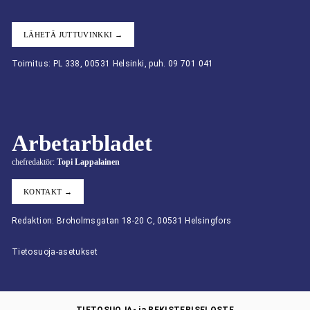
LÄHETÄ JUTTUVINKKI →
Toimitus: PL 338, 00531 Helsinki, puh. 09 701 041
Arbetarbladet
chefredaktör:
Topi Lappalainen
KONTAKT →
Redaktion: Broholmsgatan 18-20 C, 00531 Helsingfors
Tietosuoja-asetukset