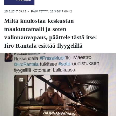
25.3.2017 09:12
・ PÄIVITETTY: 25.3.2017 09:12
Miltä kuulostaa keskustan
maakuntamalli ja soten
valinnanvapaus, päättele tästä itse:
Iiro Rantala esittää flyygelillä