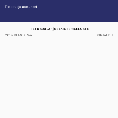
Tietosuoja-asetukset
TIETOSUOJA- ja REKISTERISELOSTE
2018 DEMOKRAATTI
KIRJAUDU