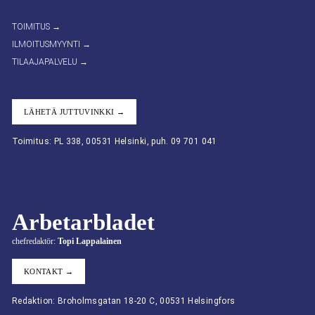
TOIMITUS →
ILMOITUSMYYNTI →
TILAAJAPALVELU →
LÄHETÄ JUTTUVINKKI →
Toimitus: PL 338, 00531 Helsinki, puh. 09 701 041
Arbetarbladet
chefredaktör:
Topi Lappalainen
KONTAKT →
Redaktion: Broholmsgatan 18-20 C, 00531 Helsingfors