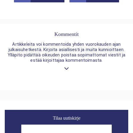
Kommentit
Artikkeleita voi kommentoida yhden vuorokauden ajan
julkaisuhetkestä. Kirjoita asiallisesti ja muita kunnioittaen.
Ylläpito pidättää oikeuden poistaa sopimattomat viestit ja
estää kirjoittajaa kommentoimasta.
Tilaa uutiskirje