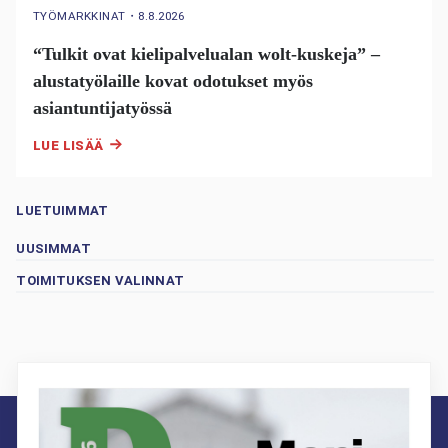
TYÖMARKKINAT
・
8.8.2026
“Tulkit ovat kielipalvelualan wolt-kuskeja” –
alustatyölaille kovat odotukset myös
asiantuntijatyössä
LUE LISÄÄ
LUETUIMMAT
UUSIMMAT
TOIMITUKSEN VALINNAT