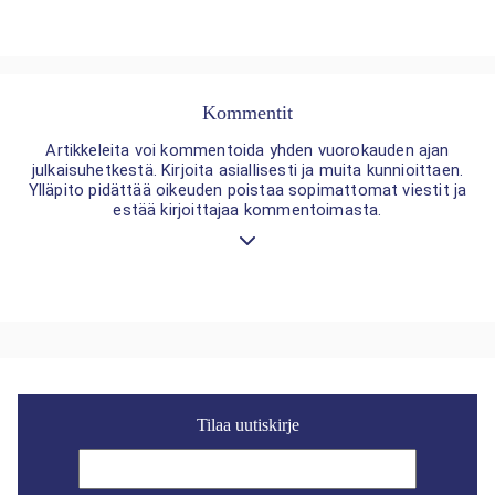
Kommentit
Artikkeleita voi kommentoida yhden vuorokauden ajan
julkaisuhetkestä. Kirjoita asiallisesti ja muita kunnioittaen.
Ylläpito pidättää oikeuden poistaa sopimattomat viestit ja
estää kirjoittajaa kommentoimasta.
Tilaa uutiskirje