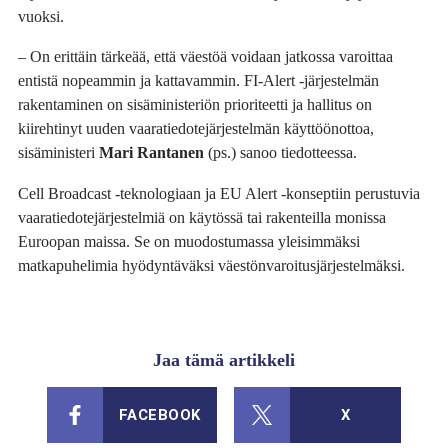
vuoksi.
– On erittäin tärkeää, että väestöä voidaan jatkossa varoittaa
entistä nopeammin ja kattavammin. FI-Alert -järjestelmän
rakentaminen on sisäministeriön prioriteetti ja hallitus on
kiirehtinyt uuden vaaratiedotejärjestelmän käyttöönottoa,
sisäministeri
Mari Rantanen
(ps.) sanoo tiedotteessa.
Cell Broadcast -teknologiaan ja EU Alert -konseptiin perustuvia
vaaratiedotejärjestelmiä on käytössä tai rakenteilla monissa
Euroopan maissa. Se on muodostumassa yleisimmäksi
matkapuhelimia hyödyntäväksi väestönvaroitusjärjestelmäksi.
Jaa tämä artikkeli
FACEBOOK
X