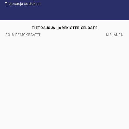
Tietosuoja-asetukset
TIETOSUOJA- ja REKISTERISELOSTE
2018 DEMOKRAATTI
KIRJAUDU