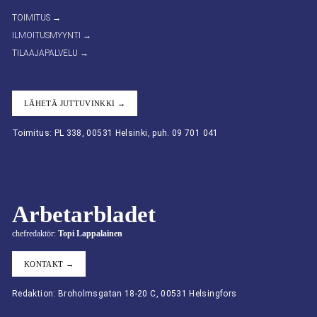
TOIMITUS →
ILMOITUSMYYNTI →
TILAAJAPALVELU →
LÄHETÄ JUTTUVINKKI →
Toimitus: PL 338, 00531 Helsinki, puh. 09 701 041
Arbetarbladet
chefredaktör:
Topi Lappalainen
KONTAKT →
Redaktion: Broholmsgatan 18-20 C, 00531 Helsingfors