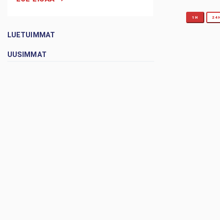
1H
24
LUETUIMMAT
UUSIMMAT