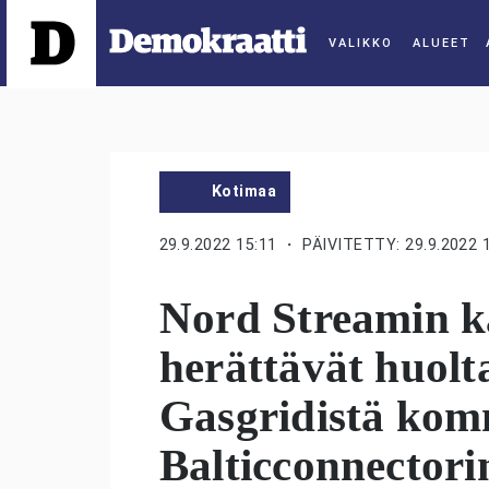
ALUEET
Kotimaa
29.9.2022 15:11
・ PÄIVITETTY: 29.9.2022 
Nord Streamin 
herättävät huolt
Gasgridistä ko
Balticconnectorin