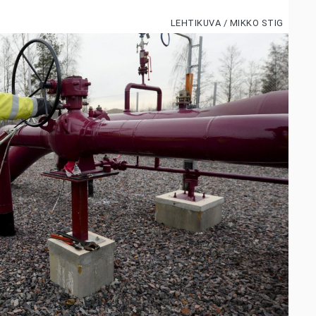
LEHTIKUVA / MIKKO STIG