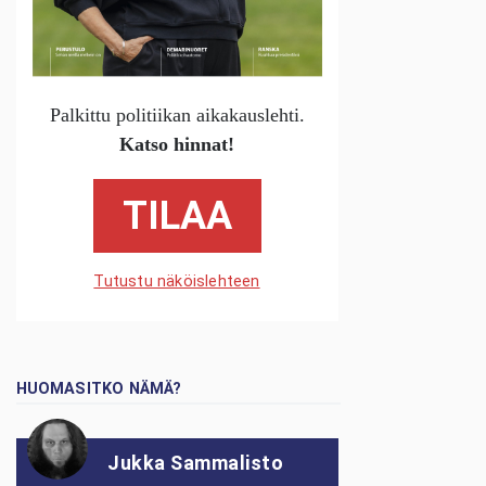
Palkittu politiikan aikakauslehti.
Katso hinnat!
TILAA
Tutustu näköislehteen
HUOMASITKO NÄMÄ?
Jukka Sammalisto