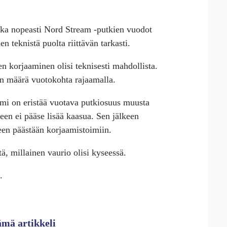
ka nopeasti Nord Stream -putkien vuodot
n teknistä puolta riittävän tarkasti.
n korjaaminen olisi teknisesti mahdollista.
on määrä vuotokohta rajaamalla.
toimi on eristää vuotava putkiosuus muusta
teen ei pääse lisää kaasua. Sen jälkeen
keen päästään korjaamistoimiin.
ä, millainen vaurio olisi kyseessä.
.
ämä artikkeli