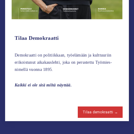
Tilaa Demokraatti
Demokraatti on politiikkaan, työelämään ja kulttuuriin
erikoistunut aikakauslehti, joka on perustettu Työmies-
nimellä vuonna 1895.
Kaikki ei ole sitä miltä näyttää.
Tilaa demokraatti →