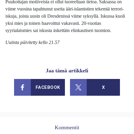
Puukottajan motiiveista ei ollut tuoreeltaan tietoa. Saksassa on
viime vuosina tapahtunut useita ääri-islamistien tekemiä terrori-
iskuja, joista uusin oli Dresdenissä viime syksyllä. Iskussa kuoli
yksi mies ja toinen haavoittui vakavasti. 20-vuotias
syyrialaismies sai iskusta äskettäin elinkautisen tuomion.
Uutista päivitetty kello 21.57
Jaa tämä artikkeli
FACEBOOK
X
Kommentit