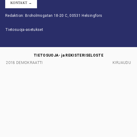
KONTAKT →
Redaktion: Broholmsgatan 18-20 C, 00531 Helsingfors
Tietosuoja-asetukset
TIETOSUOJA- ja REKISTERISELOSTE
2018 DEMOKRAATTI
KIRJAUDU