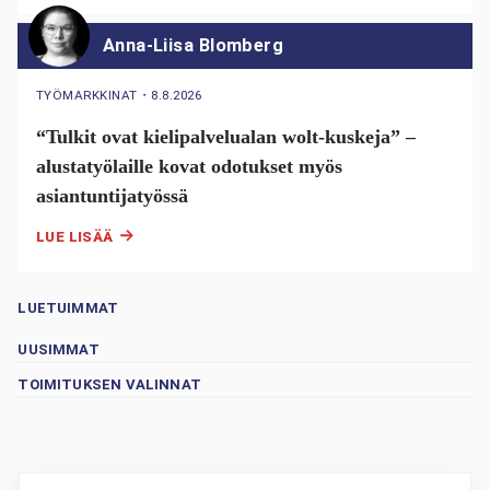
Anna-Liisa Blomberg
TYÖMARKKINAT
・
8.8.2026
“Tulkit ovat kielipalvelualan wolt-kuskeja” –
alustatyölaille kovat odotukset myös
asiantuntijatyössä
LUE LISÄÄ
LUETUIMMAT
UUSIMMAT
TOIMITUKSEN VALINNAT