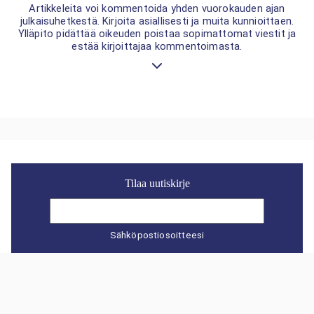
Artikkeleita voi kommentoida yhden vuorokauden ajan
julkaisuhetkestä. Kirjoita asiallisesti ja muita kunnioittaen.
Ylläpito pidättää oikeuden poistaa sopimattomat viestit ja
estää kirjoittajaa kommentoimasta.
Tilaa uutiskirje
Sähköpostiosoitteesi