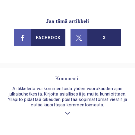
Jaa tämä artikkeli
FACEBOOK
X
Kommentit
Artikkeleita voi kommentoida yhden vuorokauden ajan
julkaisuhetkestä. Kirjoita asiallisesti ja muita kunnioittaen.
Ylläpito pidättää oikeuden poistaa sopimattomat viestit ja
estää kirjoittajaa kommentoimasta.