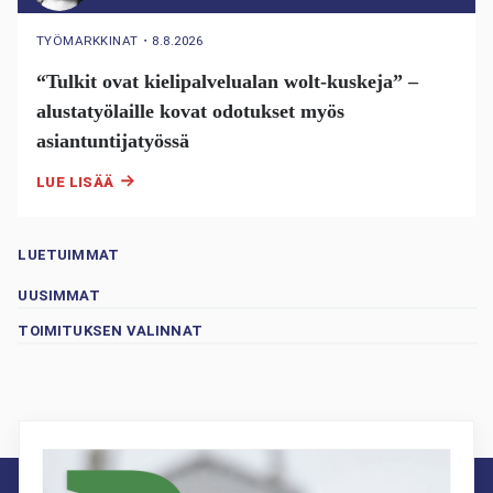
TYÖMARKKINAT
・
8.8.2026
“Tulkit ovat kielipalvelualan wolt-kuskeja” –
alustatyölaille kovat odotukset myös
asiantuntijatyössä
LUE LISÄÄ
LUETUIMMAT
UUSIMMAT
TOIMITUKSEN VALINNAT