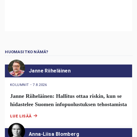
HUOMASITKO NÄMÄ?
Janne Riiheläinen
KOLUMNIT
・
7.8.2026
Janne Riiheläinen: Hallitus ottaa riskin, kun se
hidastelee Suomen infopuolustuksen tehostamista
LUE LISÄÄ
Anna-Liisa Blomberg