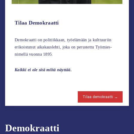
Tilaa Demokraatti
Demokraatti on politiikkaan, työelämään ja kulttuuriin
erikoistunut aikakauslehti, joka on perustettu Työmies-
nimellä vuonna 1895.
Kaikki ei ole sitä miltä näyttää.
Tilaa demokraatti →
Demokraatti