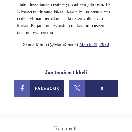
Iltalehdessä tänään esitetetyn väitteen johdosta: TP-
Utvassa ei ole sanallakaan käsitelty minkäänlaisen
erityisryhmän perustamista koskien vallitsevaa
kriisiä. Perjantain keskustelu oli tavanomaiseen
tapaan hyvähenkinen.
— Sanna Marin (@MarinSanna)
March 28, 2020
Jaa tämä artikkeli
FACEBOOK
X
Kommentit