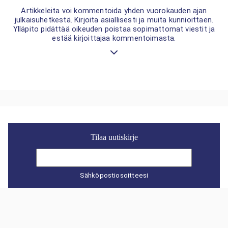
Artikkeleita voi kommentoida yhden vuorokauden ajan
julkaisuhetkestä. Kirjoita asiallisesti ja muita kunnioittaen.
Ylläpito pidättää oikeuden poistaa sopimattomat viestit ja
estää kirjoittajaa kommentoimasta.
Tilaa uutiskirje
Sähköpostiosoitteesi