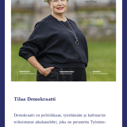
Tilaa Demokraatti
Demokraatti on politiikkaan, työelämään ja kulttuuriin
erikoistunut aikakauslehti, joka on perustettu Työmies-