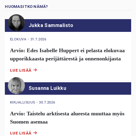
HUOMASITKO NÄMÄ?
Jukka Sammalisto
ELOKUVA
・
31.7.2026
Arvio: Edes Isabelle Huppert ei pelasta elokuvaa
upporikkaasta perijättärestä ja onnenonkijasta
LUE LISÄÄ
Susanna Luikku
KIRJALLISUUS
・
30.7.2026
Arvio: Taistelu arktisesta alueesta muuttaa myös
Suomen asemaa
LUE LISÄÄ