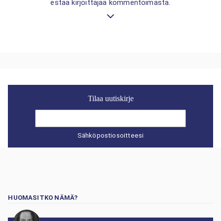
estää kirjoittajaa kommentoimasta.
Tilaa uutiskirje
Sähköpostiosoitteesi
HUOMASITKO NÄMÄ?