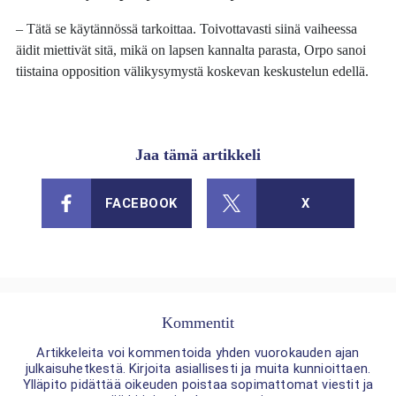
– Tätä se käytännössä tarkoittaa. Toivottavasti siinä vaiheessa
äidit miettivät sitä, mikä on lapsen kannalta parasta, Orpo sanoi
tiistaina opposition välikysymystä koskevan keskustelun edellä.
Jaa tämä artikkeli
FACEBOOK
X
Kommentit
Artikkeleita voi kommentoida yhden vuorokauden ajan
julkaisuhetkestä. Kirjoita asiallisesti ja muita kunnioittaen.
Ylläpito pidättää oikeuden poistaa sopimattomat viestit ja