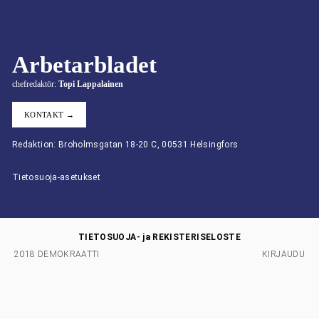
Arbetarbladet
chefredaktör:
Topi Lappalainen
KONTAKT →
Redaktion: Broholmsgatan 18-20 C, 00531 Helsingfors
Tietosuoja-asetukset
TIETOSUOJA- ja REKISTERISELOSTE
2018 DEMOKRAATTI
KIRJAUDU