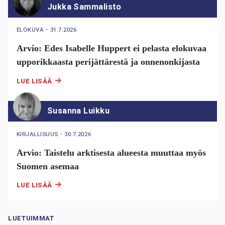
Jukka Sammalisto
ELOKUVA
・
31.7.2026
Arvio: Edes Isabelle Huppert ei pelasta elokuvaa
upporikkaasta perijättärestä ja onnenonkijasta
LUE LISÄÄ
Susanna Luikku
KIRJALLISUUS
・
30.7.2026
Arvio: Taistelu arktisesta alueesta muuttaa myös
Suomen asemaa
LUE LISÄÄ
LUETUIMMAT