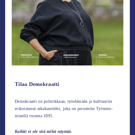
Tilaa Demokraatti
Demokraatti on politiikkaan, työelämään ja kulttuuriin
erikoistunut aikakauslehti, joka on perustettu Työmies-
nimellä vuonna 1895.
Kaikki ei ole sitä miltä näyttää.