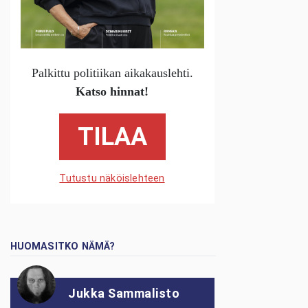
Palkittu politiikan aikakauslehti.
Katso hinnat!
TILAA
Tutustu näköislehteen
HUOMASITKO NÄMÄ?
Jukka Sammalisto