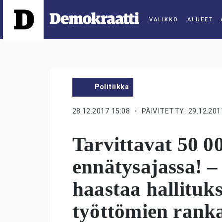
ALUEET
Politiikka
28.12.2017 15:08
・ PÄIVITETTY: 29.12.201
Tarvittavat 50 0
ennätysajassa! – 
haastaa hallitu
työttömien rank