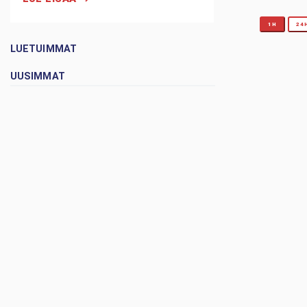
1H
24
LUETUIMMAT
UUSIMMAT