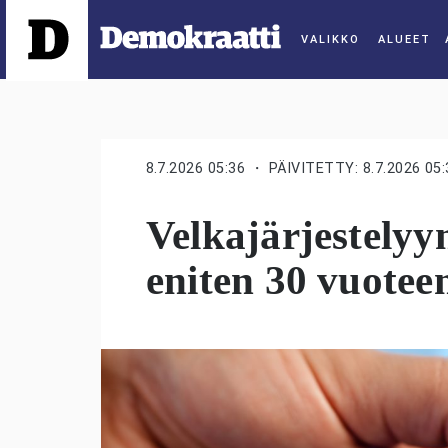
ALUEET
8.7.2026 05:36
・ PÄIVITETTY: 8.7.2026 05:
Velkajärjestelyy
eniten 30 vuotee