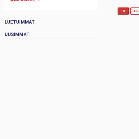
1H
24
LUETUIMMAT
UUSIMMAT