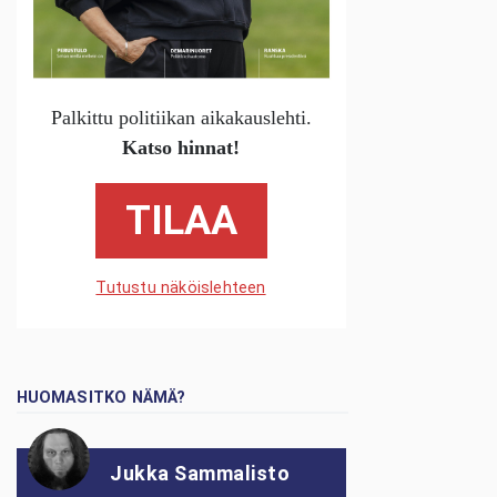
Palkittu politiikan aikakauslehti.
Katso hinnat!
TILAA
Tutustu näköislehteen
HUOMASITKO NÄMÄ?
Jukka Sammalisto