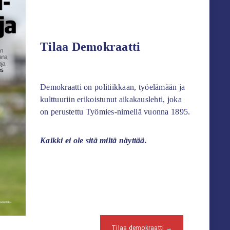
Tilaa Demokraatti
Demokraatti on politiikkaan, työelämään ja
kulttuuriin erikoistunut aikakauslehti, joka
on perustettu Työmies-nimellä vuonna 1895.
Kaikki ei ole sitä miltä näyttää.
Tilaa demokraatti →