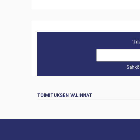
Til
Sähkö
TOIMITUKSEN VALINNAT