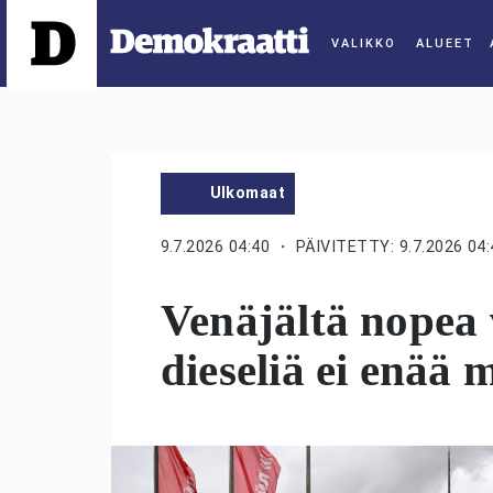
ALUEET
Ulkomaat
9.7.2026 04:40
・ PÄIVITETTY: 9.7.2026 04:
Venäjältä nopea v
dieseliä ei enää