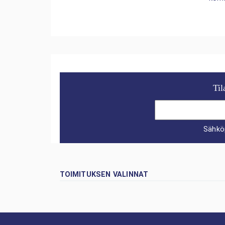
Til
Sähkö
TOIMITUKSEN VALINNAT