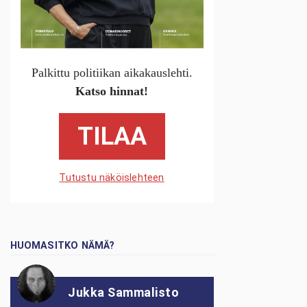
Palkittu politiikan aikakauslehti.
Katso hinnat!
TILAA
Tutustu näköislehteen
HUOMASITKO NÄMÄ?
Jukka Sammalisto