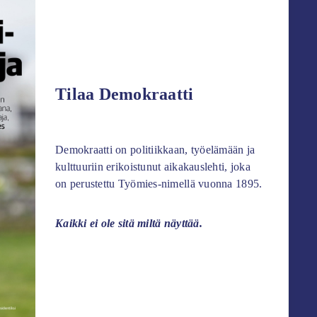
Tilaa Demokraatti
Demokraatti on politiikkaan, työelämään ja
kulttuuriin erikoistunut aikakauslehti, joka
on perustettu Työmies-nimellä vuonna 1895.
Kaikki ei ole sitä miltä näyttää.