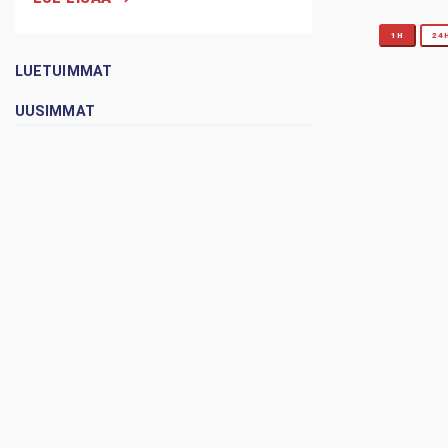
1H
24
LUETUIMMAT
UUSIMMAT