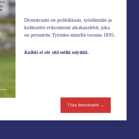
Demokraatti on politiikkaan, työelämään ja
kulttuuriin erikoistunut aikakauslehti, joka
on perustettu Työmies-nimellä vuonna 1895.
Kaikki ei ole sitä miltä näyttää.
Tilaa demokraatti →