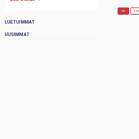
1H
24
LUETUIMMAT
UUSIMMAT