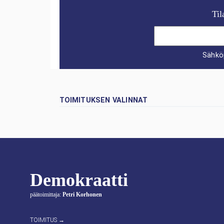
Til
Sähkö
TOIMITUKSEN VALINNAT
Demokraatti
päätoimittaja:
Petri Korhonen
TOIMITUS →