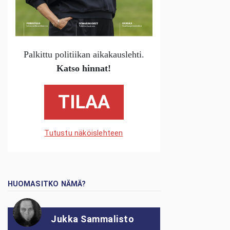
Palkittu politiikan aikakauslehti.
Katso hinnat!
TILAA
Tutustu näköislehteen
HUOMASITKO NÄMÄ?
Jukka Sammalisto