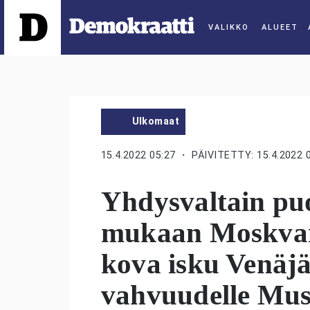
ALUEET
Ulkomaat
15.4.2022 05:27
・ PÄIVITETTY: 15.4.2022 
Yhdysvaltain puo
mukaan Moskva
kova isku Venäjä
vahvuudelle Mus