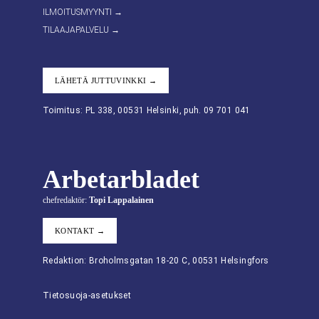
ILMOITUSMYYNTI →
TILAAJAPALVELU →
LÄHETÄ JUTTUVINKKI →
Toimitus: PL 338, 00531 Helsinki, puh. 09 701 041
Arbetarbladet
chefredaktör:
Topi Lappalainen
KONTAKT →
Redaktion: Broholmsgatan 18-20 C, 00531 Helsingfors
Tietosuoja-asetukset