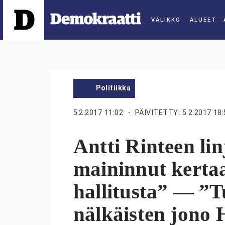
ALUEET
Politiikka
5.2.2017 11:02
・ PÄIVITETTY: 5.2.2017 18:
Antti Rinteen li
maininnut kerta
hallitusta” — ”
nälkäisten jono 