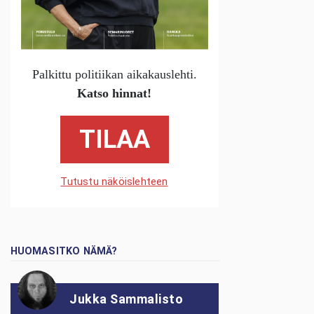
Palkittu politiikan aikakauslehti.
Katso hinnat!
TILAA
Tutustu näköislehteen
HUOMASITKO NÄMÄ?
Jukka Sammalisto