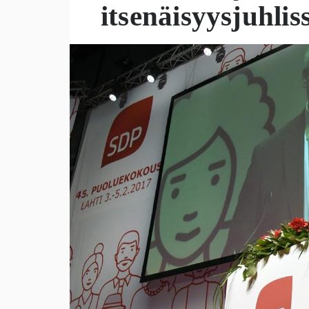
itsenäisyysjuhlis