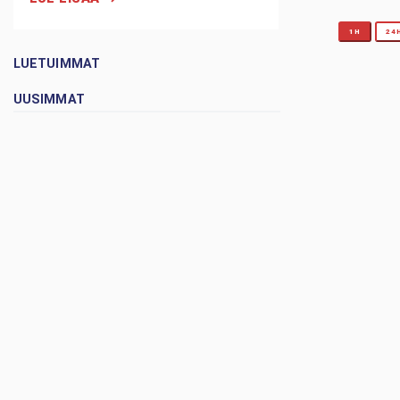
1H
24
LUETUIMMAT
UUSIMMAT