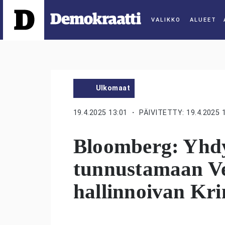
ALUEET
Ulkomaat
19.4.2025 13:01
・ PÄIVITETTY: 19.4.2025 
Bloomberg: Yhdy
tunnustamaan V
hallinnoivan Kr