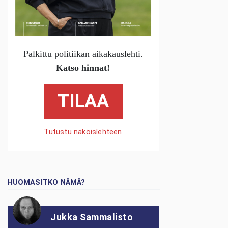
Palkittu politiikan aikakauslehti.
Katso hinnat!
TILAA
Tutustu näköislehteen
HUOMASITKO NÄMÄ?
Jukka Sammalisto