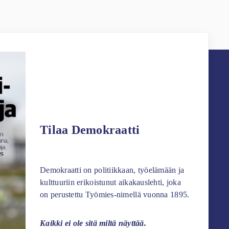
Tilaa Demokraatti
Demokraatti on politiikkaan, työelämään ja
kulttuuriin erikoistunut aikakauslehti, joka
on perustettu Työmies-nimellä vuonna 1895.
Kaikki ei ole sitä miltä näyttää.