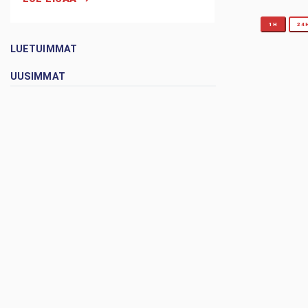
1H
24
LUETUIMMAT
UUSIMMAT