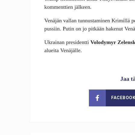
kommenttien jälkeen.
Venäjän vallan tunnustaminen Krimillä pe
pussiin. Putin on jo pitkään hakenut Venä
Ukrainan presidentti
Volodymyr Zelensk
alueita Venäjälle.
Jaa t
FACEBOO