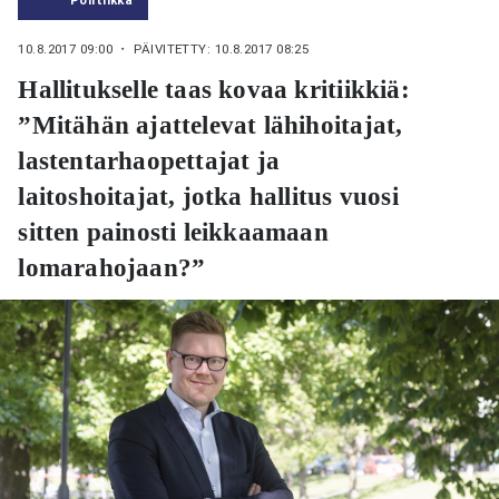
10.8.2017 09:00
・ PÄIVITETTY: 10.8.2017 08:25
Hallitukselle taas kovaa kritiikkiä:
”Mitähän ajattelevat lähihoitajat,
lastentarhaopettajat ja
laitoshoitajat, jotka hallitus vuosi
sitten painosti leikkaamaan
lomarahojaan?”