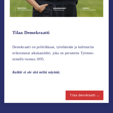
Tilaa Demokraatti
Demokraatti on politiikkaan, työelämään ja kulttuuriin
erikoistunut aikakauslehti, joka on perustettu Työmies-
nimellä vuonna 1895.
Kaikki ei ole sitä miltä näyttää.
Tilaa demokraatti →