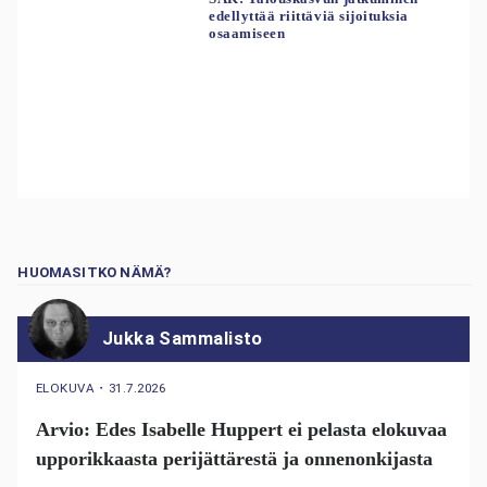
edellyttää riittäviä sijoituksia
osaamiseen
HUOMASITKO NÄMÄ?
Jukka Sammalisto
ELOKUVA
・
31.7.2026
Arvio: Edes Isabelle Huppert ei pelasta elokuvaa
upporikkaasta perijättärestä ja onnenonkijasta