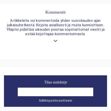
Kommentit
Artikkeleita voi kommentoida yhden vuorokauden ajan
julkaisuhetkestä. Kirjoita asiallisesti ja muita kunnioittaen.
Ylläpito pidättää oikeuden poistaa sopimattomat viestit ja
estää kirjoittajaa kommentoimasta.
Tilaa uutiskirje
Sähköpostiosoitteesi