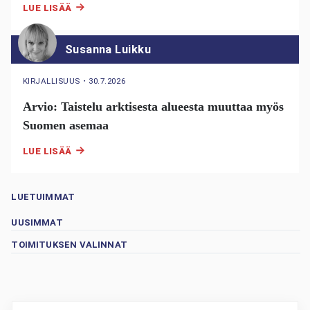
LUE LISÄÄ
Susanna Luikku
KIRJALLISUUS
・
30.7.2026
Arvio: Taistelu arktisesta alueesta muuttaa myös
Suomen asemaa
LUE LISÄÄ
LUETUIMMAT
UUSIMMAT
TOIMITUKSEN VALINNAT