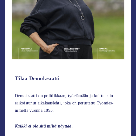
Tilaa Demokraatti
Demokraatti on politiikkaan, työelämään ja kulttuuriin
erikoistunut aikakauslehti, joka on perustettu Työmies-
nimellä vuonna 1895.
Kaikki ei ole sitä miltä näyttää.