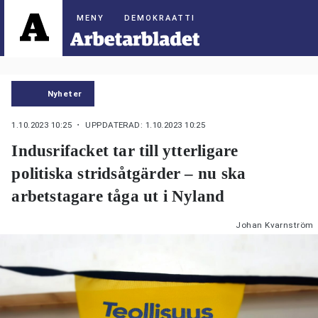
DEMOKRAATTI
Nyheter
1.10.2023 10:25
・ UPPDATERAD: 1.10.2023 10:25
Indusrifacket tar till ytterligare
politiska stridsåtgärder – nu ska
arbetstagare tåga ut i Nyland
Johan Kvarnström