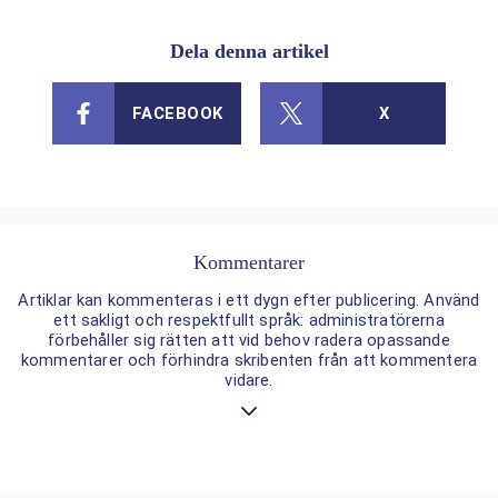
Dela denna artikel
FACEBOOK
X
Kommentarer
Artiklar kan kommenteras i ett dygn efter publicering. Använd
ett sakligt och respektfullt språk: administratörerna
förbehåller sig rätten att vid behov radera opassande
kommentarer och förhindra skribenten från att kommentera
vidare.