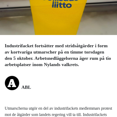
Industrifacket fortsätter med stridsåtgärder i form
av kortvariga utmarscher på en timme torsdagen
den 5 oktober. Arbetsnedläggelserna äger rum på tio
arbetsplatser inom Nylands valkrets.
ABL
Utmarscherna utgör en del av industrifackets medlemmars protest
mot de åtgärder som landets regering vill ta till. Industrifackets