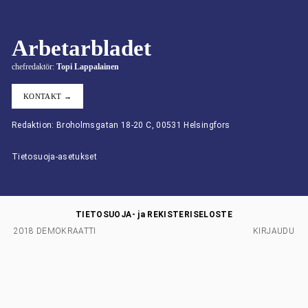
Arbetarbladet
chefredaktör:
Topi Lappalainen
KONTAKT →
Redaktion: Broholmsgatan 18-20 C, 00531 Helsingfors
Tietosuoja-asetukset
TIETOSUOJA- ja REKISTERISELOSTE
2018 DEMOKRAATTI
KIRJAUDU