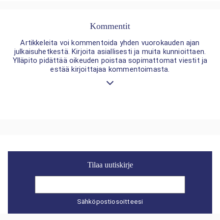
Kommentit
Artikkeleita voi kommentoida yhden vuorokauden ajan
julkaisuhetkestä. Kirjoita asiallisesti ja muita kunnioittaen.
Ylläpito pidättää oikeuden poistaa sopimattomat viestit ja
estää kirjoittajaa kommentoimasta.
Tilaa uutiskirje
Sähköpostiosoitteesi