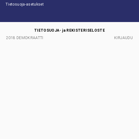
Tietosuoja-asetukset
TIETOSUOJA- ja REKISTERISELOSTE
2018 DEMOKRAATTI
KIRJAUDU