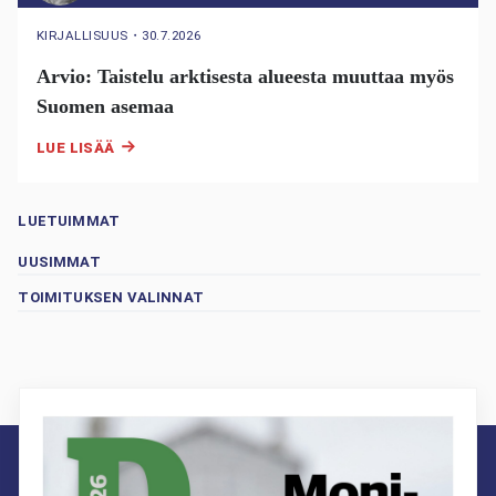
KIRJALLISUUS
・
30.7.2026
Arvio: Taistelu arktisesta alueesta muuttaa myös
Suomen asemaa
LUE LISÄÄ
LUETUIMMAT
UUSIMMAT
TOIMITUKSEN VALINNAT