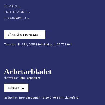
TOIMITUS →
ILMOITUSMYYNTI →
TILAAJAPALVELU →
LÄHETÄ JUTTUVINKKI →
Toimitus: PL 338, 00531 Helsinki, puh. 09 701 041
Arbetarbladet
chefredaktör:
Topi Lappalainen
KONTAKT →
Redaktion: Broholmsgatan 18-20 C, 00531 Helsingfors