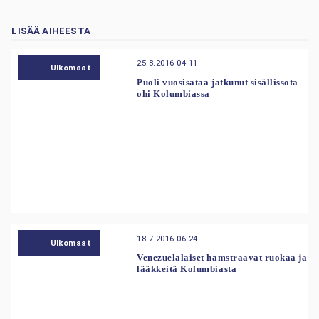
LISÄÄ AIHEESTA
25.8.2016 04:11
Ulkomaat
Puoli vuosisataa jatkunut sisällissota
ohi Kolumbiassa
18.7.2016 06:24
Ulkomaat
Venezuelalaiset hamstraavat ruokaa ja
lääkkeitä Kolumbiasta