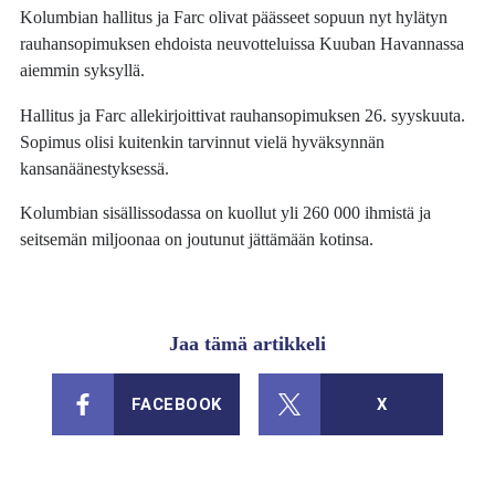
Kolumbian hallitus ja Farc olivat päässeet sopuun nyt hylätyn
rauhansopimuksen ehdoista neuvotteluissa Kuuban Havannassa
aiemmin syksyllä.
Hallitus ja Farc allekirjoittivat rauhansopimuksen 26. syyskuuta.
Sopimus olisi kuitenkin tarvinnut vielä hyväksynnän
kansanäänestyksessä.
Kolumbian sisällissodassa on kuollut yli 260 000 ihmistä ja
seitsemän miljoonaa on joutunut jättämään kotinsa.
Jaa tämä artikkeli
FACEBOOK
X