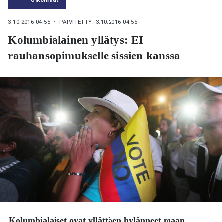
3.10.2016 04:55
・ PÄIVITETTY: 3.10.2016 04:55
Kolumbialainen yllätys: EI
rauhansopimukselle sissien kanssa
Kolumbialaiset ovat yllättäen hylänneet maan