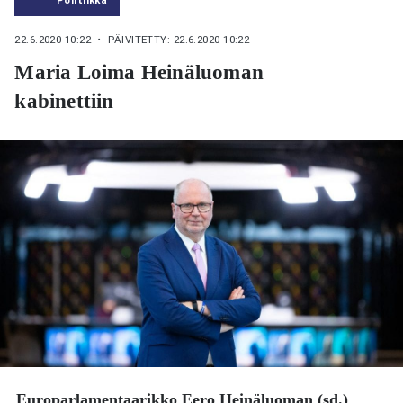
22.6.2020 10:22
・ PÄIVITETTY: 22.6.2020 10:22
Maria Loima Heinäluoman
kabinettiin
Europarlamentaarikko
Eero Heinäluoman
(sd.)