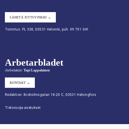
LÄHETÄ JUTTUVINKKI →
Toimitus: PL 338, 00531 Helsinki, puh. 09 701 041
Arbetarbladet
chefredaktör:
Topi Lappalainen
KONTAKT →
Redaktion: Broholmsgatan 18-20 C, 00531 Helsingfors
Tietosuoja-asetukset