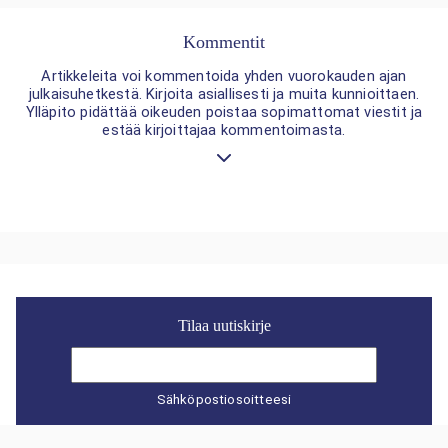
Kommentit
Artikkeleita voi kommentoida yhden vuorokauden ajan
julkaisuhetkestä. Kirjoita asiallisesti ja muita kunnioittaen.
Ylläpito pidättää oikeuden poistaa sopimattomat viestit ja
estää kirjoittajaa kommentoimasta.
Tilaa uutiskirje
Sähköpostiosoitteesi