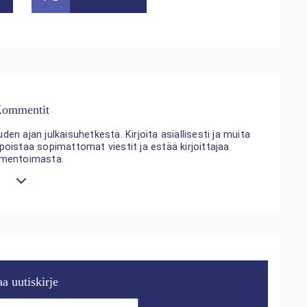
ommentit
n ajan julkaisuhetkestä. Kirjoita asiallisesti ja muita
 poistaa sopimattomat viestit ja estää kirjoittajaa
mentoimasta.
aa uutiskirje