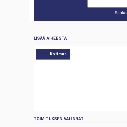
Sähkö
LISÄÄ AIHEESTA
Kotimaa
TOIMITUKSEN VALINNAT