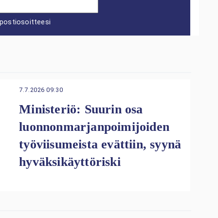
postiosoitteesi
7.7.2026 09:30
Ministeriö: Suurin osa
luonnonmarjanpoimijoiden
työviisumeista evättiin, syynä
hyväksikäyttöriski