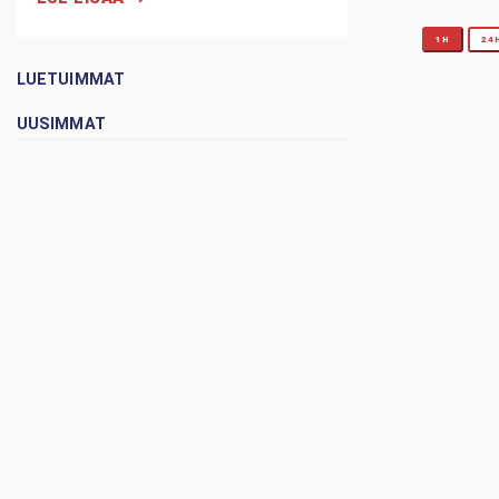
1H
24
LUETUIMMAT
UUSIMMAT