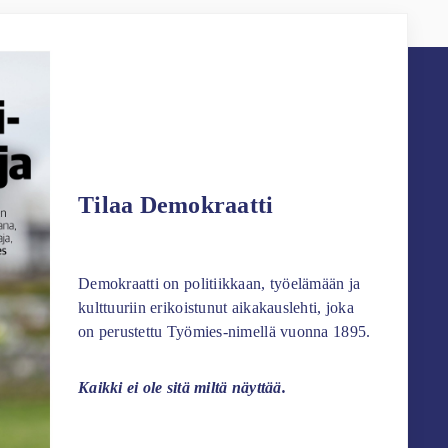
Tilaa Demokraatti
Demokraatti on politiikkaan, työelämään ja
kulttuuriin erikoistunut aikakauslehti, joka
on perustettu Työmies-nimellä vuonna 1895.
Kaikki ei ole sitä miltä näyttää.