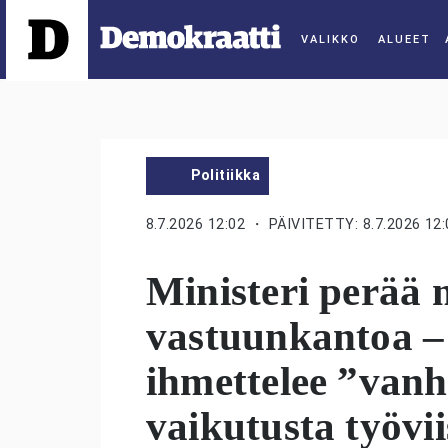
ALUEET
Politiikka
8.7.2026 12:02
・ PÄIVITETTY: 8.7.2026 12:
Ministeri perää 
vastuunkantoa – 
ihmettelee ”van
vaikutusta työvi