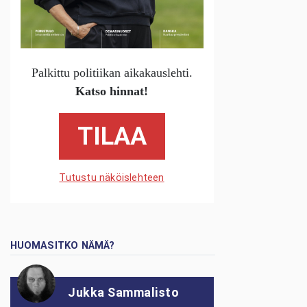
Palkittu politiikan aikakauslehti.
Katso hinnat!
TILAA
Tutustu näköislehteen
HUOMASITKO NÄMÄ?
Jukka Sammalisto