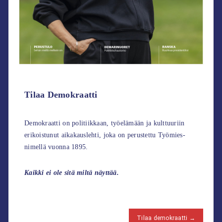
Tilaa Demokraatti
Demokraatti on politiikkaan, työelämään ja kulttuuriin
erikoistunut aikakauslehti, joka on perustettu Työmies-
nimellä vuonna 1895.
Kaikki ei ole sitä miltä näyttää.
Tilaa demokraatti →