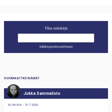
Tilaa uutiskirje
Sähköpostiosoitteesi
HUOMASITKO NÄMÄ?
Jukka Sammalisto
ELOKUVA
・
31.7.2026