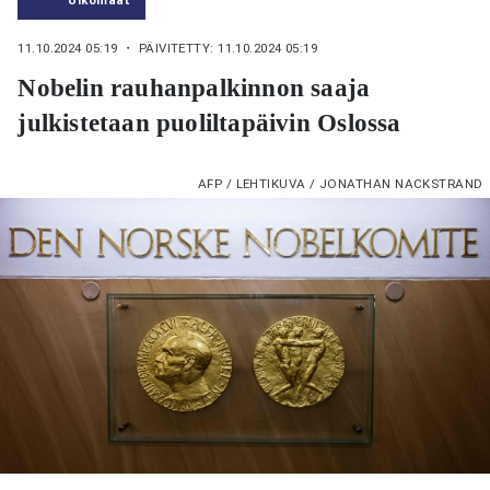
11.10.2024 05:19
・ PÄIVITETTY: 11.10.2024 05:19
Nobelin rauhanpalkinnon saaja
julkistetaan puoliltapäivin Oslossa
AFP / LEHTIKUVA / JONATHAN NACKSTRAND