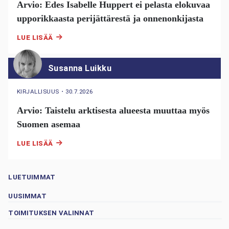
Arvio: Edes Isabelle Huppert ei pelasta elokuvaa
upporikkaasta perijättärestä ja onnenonkijasta
LUE LISÄÄ
Susanna Luikku
KIRJALLISUUS
・
30.7.2026
Arvio: Taistelu arktisesta alueesta muuttaa myös
Suomen asemaa
LUE LISÄÄ
LUETUIMMAT
UUSIMMAT
TOIMITUKSEN VALINNAT