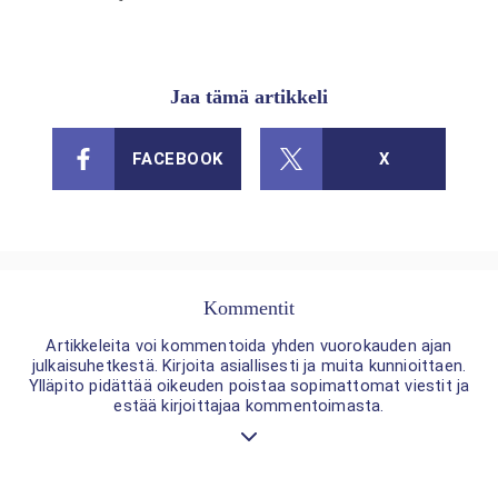
Jaa tämä artikkeli
FACEBOOK
X
Kommentit
Artikkeleita voi kommentoida yhden vuorokauden ajan
julkaisuhetkestä. Kirjoita asiallisesti ja muita kunnioittaen.
Ylläpito pidättää oikeuden poistaa sopimattomat viestit ja
estää kirjoittajaa kommentoimasta.