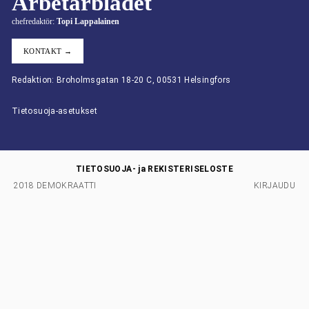
Arbetarbladet
chefredaktör:
Topi Lappalainen
KONTAKT →
Redaktion: Broholmsgatan 18-20 C, 00531 Helsingfors
Tietosuoja-asetukset
TIETOSUOJA- ja REKISTERISELOSTE
2018 DEMOKRAATTI
KIRJAUDU