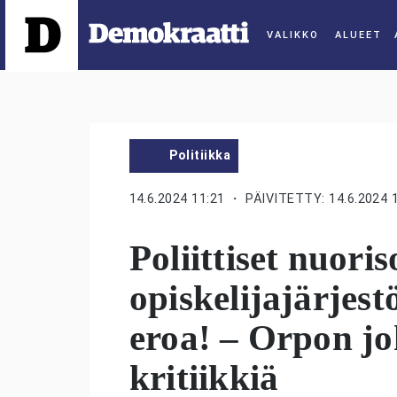
ALUEET
Politiikka
14.6.2024 11:21
・ PÄIVITETTY: 14.6.2024 
Poliittiset nuoris
opiskelijajärjes
eroa! – Orpon jo
kritiikkiä