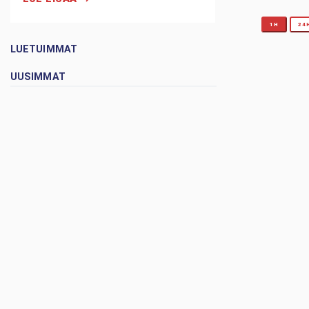
1H
24
LUETUIMMAT
UUSIMMAT