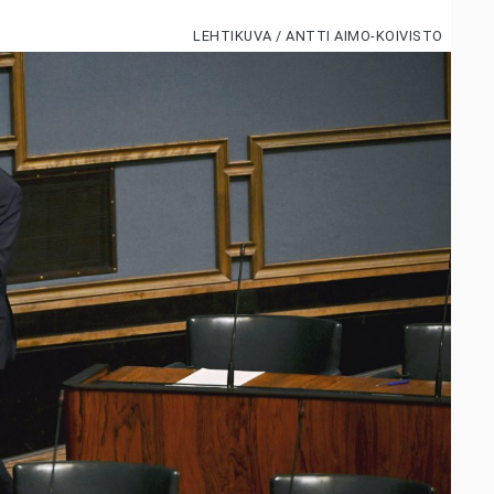
LEHTIKUVA / ANTTI AIMO-KOIVISTO