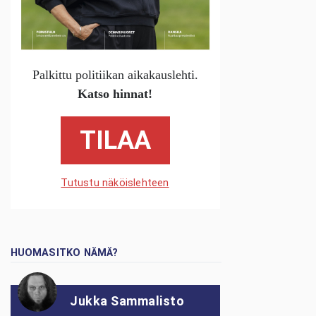
Palkittu politiikan aikakauslehti.
Katso hinnat!
TILAA
Tutustu näköislehteen
HUOMASITKO NÄMÄ?
Jukka Sammalisto