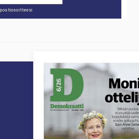
postiosoitteesi