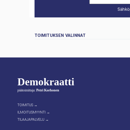
Sähkö
TOIMITUKSEN VALINNAT
Demokraatti
päätoimittaja:
Petri Korhonen
TOIMITUS →
ILMOITUSMYYNTI →
TILAAJAPALVELU →