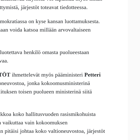
ymistä, järjestöt toteavat tiedotteessa.
demokratiassa on kyse kansan luottamuksesta.
aan voida katsoa millään arvovaltaiseen
luotettava henkilö omasta puolueestaan
vaa.
STÖT
ihmettelevät myös pääministeri
Petteri
ioneuvostoa, jonka kokoomusministerinä
ituksen toisen puolueen ministerinä siitä
ikkoa koko hallitusvuoden rasismikohuista
ansa vaikuttaa vain kokoomuksen
pitäisi johtaa koko valtioneuvostoa, järjestöt