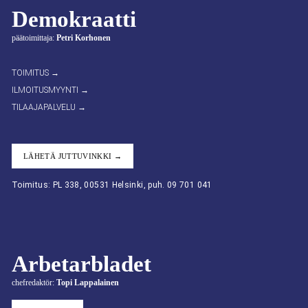
Demokraatti
päätoimittaja:
Petri Korhonen
TOIMITUS →
ILMOITUSMYYNTI →
TILAAJAPALVELU →
LÄHETÄ JUTTUVINKKI →
Toimitus: PL 338, 00531 Helsinki, puh. 09 701 041
Arbetarbladet
chefredaktör:
Topi Lappalainen