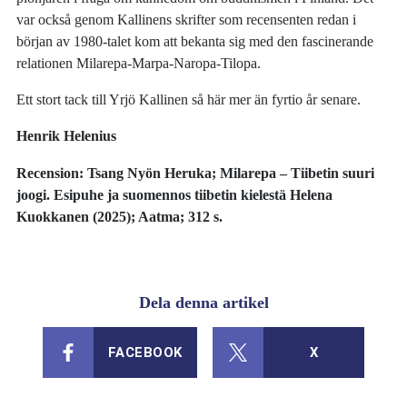
var också genom Kallinens skrifter som recensenten redan i
början av 1980-talet kom att bekanta sig med den fascinerande
relationen Milarepa-Marpa-Naropa-Tilopa.
Ett stort tack till Yrjö Kallinen så här mer än fyrtio år senare.
Henrik Helenius
Recension: Tsang Nyön Heruka; Milarepa – Tiibetin suuri
joogi. Esipuhe ja suomennos tiibetin kielestä Helena
Kuokkanen (2025); Aatma; 312 s.
Dela denna artikel
FACEBOOK
X