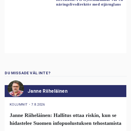
näringslivsdirektör med stjärnglans
DU MISSADE VÄL INTE?
Janne Riiheläinen
KOLUMNIT
・
7.8.2026
Janne Riiheläinen: Hallitus ottaa riskin, kun se
hidastelee Suomen infopuolustuksen tehostamista