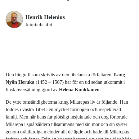
Henrik Helenius
Arbetarbladet
Den biografi som skrivits av den tibetanska författaren
Tsang
Nyön Heruka
(1452 – 1507) har för en tid sedan utkommit i
finsk översättning gjord av
Helena Kuokkanen
.
De yttre omständigheterna kring Milarepas liv är följande. Han
föddes i västra Tibet i en mycket förmögen och respekterad
familj. Men när hans far plötsligt insjuknade och dog förlorade
Milarepa i sjuårsåldern tillsammans med sin mor och sin syster
genom orättfärdiga metoder allt de ägde och hade till Milarepas