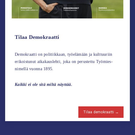
Tilaa Demokraatti
Demokraatti on politiikkaan, työelämään ja kulttuuriin
erikoistunut aikakauslehti, joka on perustettu Työmies-
nimellä vuonna 1895.
Kaikki ei ole sitä miltä näyttää.
Tilaa demokraatti →