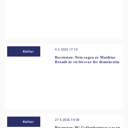
4.5.2026 17:10
Kultur
Recension: Nein sagen av Matthias
Brandt är ett försvar för demokratin
27.4.2026 14:00
Kultur
Recension: PG Gyllenhammar var en