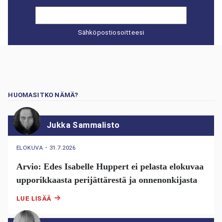
Sähköpostiosoitteesi
HUOMASITKO NÄMÄ?
Jukka Sammalisto
ELOKUVA
・
31.7.2026
Arvio: Edes Isabelle Huppert ei pelasta elokuvaa
upporikkaasta perijättärestä ja onnenonkijasta
LUE LISÄÄ