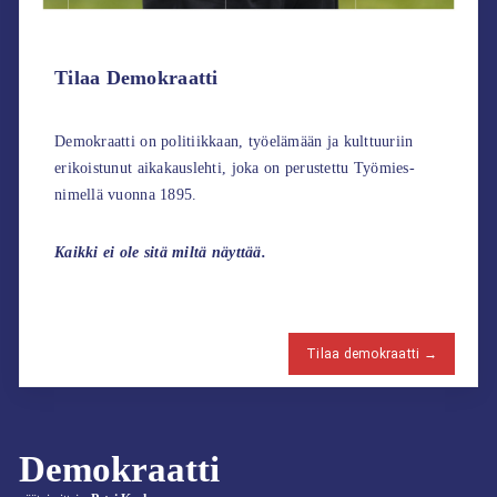
Tilaa Demokraatti
Demokraatti on politiikkaan, työelämään ja kulttuuriin
erikoistunut aikakauslehti, joka on perustettu Työmies-
nimellä vuonna 1895.
Kaikki ei ole sitä miltä näyttää.
Tilaa demokraatti →
Demokraatti