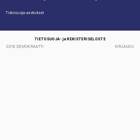
Tietosuoja-asetukset
TIETOSUOJA- ja REKISTERISELOSTE
2018 DEMOKRAATTI
KIRJAUDU