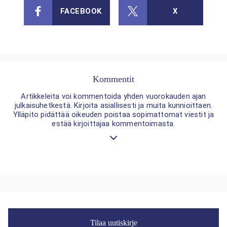
FACEBOOK
X
Kommentit
Artikkeleita voi kommentoida yhden vuorokauden ajan
julkaisuhetkestä. Kirjoita asiallisesti ja muita kunnioittaen.
Ylläpito pidättää oikeuden poistaa sopimattomat viestit ja
estää kirjoittajaa kommentoimasta.
Tilaa uutiskirje