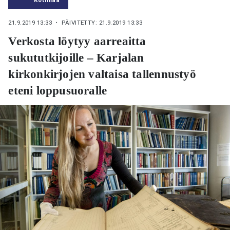
21.9.2019 13:33
・ PÄIVITETTY: 21.9.2019 13:33
Verkosta löytyy aarreaitta
sukututkijoille – Karjalan
kirkonkirjojen valtaisa tallennustyö
eteni loppusuoralle