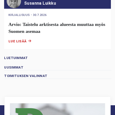
Susanna Luikku
KIRJALLISUUS
・
30.7.2026
Arvio: Taistelu arktisesta alueesta muuttaa myös
Suomen asemaa
LUE LISÄÄ
LUETUIMMAT
UUSIMMAT
TOIMITUKSEN VALINNAT