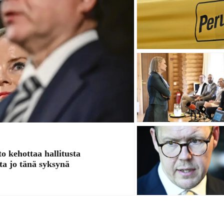
o kehottaa hallitusta
ta jo tänä syksynä