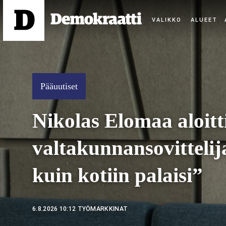
ALUEET
Pääuutiset
Nikolas Elomaa aloitt
valtakunnansovitteli
kuin kotiin palaisi”
6.8.2026 10:12
TYÖMARKKINAT