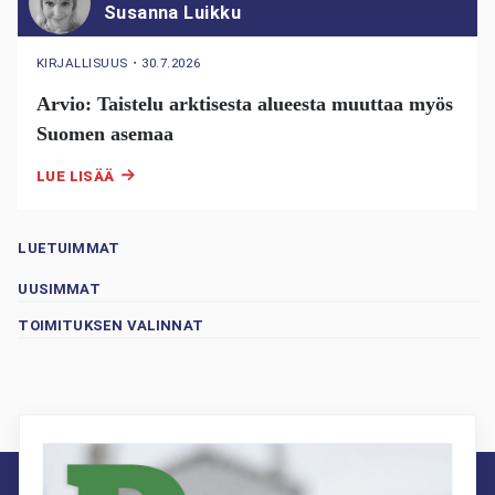
Susanna Luikku
KIRJALLISUUS
・
30.7.2026
Arvio: Taistelu arktisesta alueesta muuttaa myös
Suomen asemaa
LUE LISÄÄ
LUETUIMMAT
UUSIMMAT
TOIMITUKSEN VALINNAT