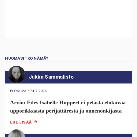
HUOMASITKO NÄMÄ?
Jukka Sammalisto
ELOKUVA
・
31.7.2026
Arvio: Edes Isabelle Huppert ei pelasta elokuvaa
upporikkaasta perijättärestä ja onnenonkijasta
LUE LISÄÄ