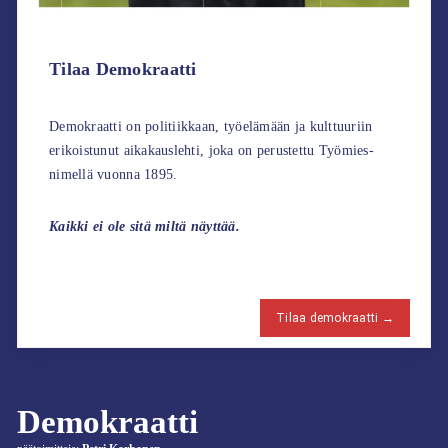
Tilaa Demokraatti
Demokraatti on politiikkaan, työelämään ja kulttuuriin
erikoistunut aikakauslehti, joka on perustettu Työmies-
nimellä vuonna 1895.
Kaikki ei ole sitä miltä näyttää.
Tilaa demokraatti →
Demokraatti