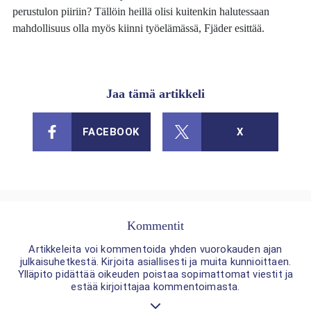
perustulon piiriin? Tällöin heillä olisi kuitenkin halutessaan
mahdollisuus olla myös kiinni työelämässä, Fjäder esittää.
Jaa tämä artikkeli
FACEBOOK
X
Kommentit
Artikkeleita voi kommentoida yhden vuorokauden ajan
julkaisuhetkestä. Kirjoita asiallisesti ja muita kunnioittaen.
Ylläpito pidättää oikeuden poistaa sopimattomat viestit ja
estää kirjoittajaa kommentoimasta.