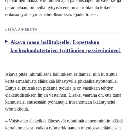
epävarmemmaksi. Kun uuden ajan palkansaajien turvaverkkoja
parannetaan, on heillä nykyistä enemmän rohkeutta kokeilla
erilaisia työllistymismahdollisuuksia, Fjäder toteaa.
LISÄÄ AIHEESTA
Akava maan hallitukselle: Lopettakaa
korkeakoulutettujen työttömien passivoiminen!
Akava pitää inhimillisenä hallituksen esittämää, niin kutsuttua
kerta-armahdusta eläkeikää lähestyville pitkäaikaistyöttömille.
Esitys ei kuitenkaan pidennä työuria ja on vastikään tehdyn
eläkeuudistuksen linjan vastainen. Lisäksi vaarana on, että tämä
kannustaisi entisestään työnantajia irtisanomaan ikääntyneitä
työntekijöitä.
– Voisivatko eläkeikää lähestyvät työttömät ennemminkin päästä
kertaluonteisesti vaikka työmarkkinatuen muodossa eräänlaisen