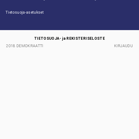
Tietosuoja-asetukset
TIETOSUOJA- ja REKISTERISELOSTE
2018 DEMOKRAATTI
KIRJAUDU