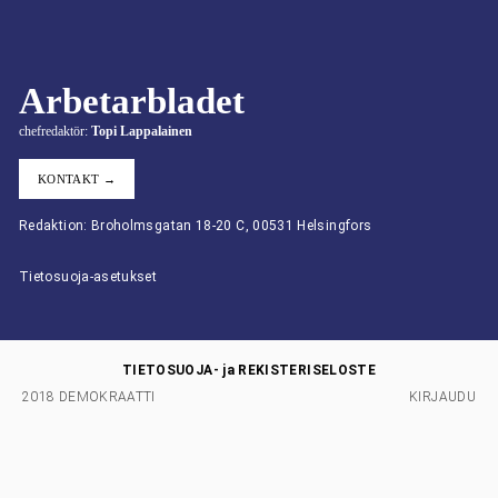
Arbetarbladet
chefredaktör:
Topi Lappalainen
KONTAKT →
Redaktion: Broholmsgatan 18-20 C, 00531 Helsingfors
Tietosuoja-asetukset
TIETOSUOJA- ja REKISTERISELOSTE
2018 DEMOKRAATTI
KIRJAUDU