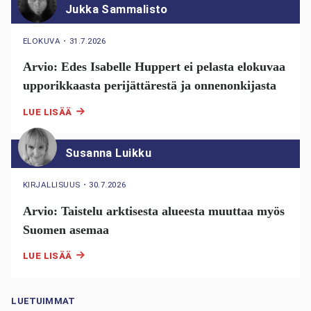
Jukka Sammalisto
ELOKUVA
・
31.7.2026
Arvio: Edes Isabelle Huppert ei pelasta elokuvaa
upporikkaasta perijättärestä ja onnenonkijasta
LUE LISÄÄ
Susanna Luikku
KIRJALLISUUS
・
30.7.2026
Arvio: Taistelu arktisesta alueesta muuttaa myös
Suomen asemaa
LUE LISÄÄ
LUETUIMMAT