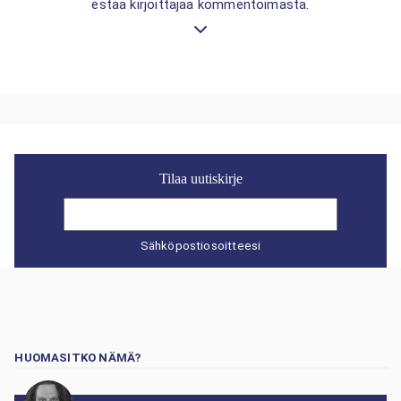
estää kirjoittajaa kommentoimasta.
Tilaa uutiskirje
Sähköpostiosoitteesi
HUOMASITKO NÄMÄ?