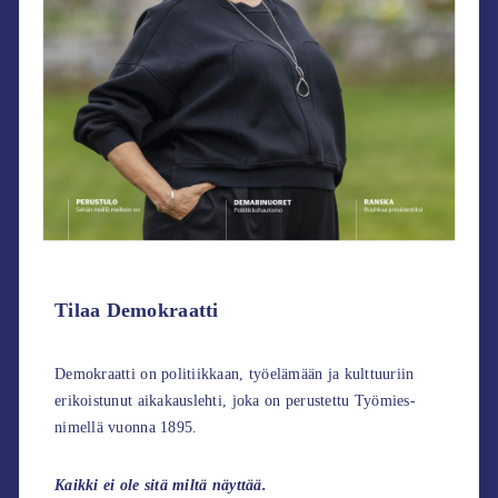
Tilaa Demokraatti
Demokraatti on politiikkaan, työelämään ja kulttuuriin
erikoistunut aikakauslehti, joka on perustettu Työmies-
nimellä vuonna 1895.
Kaikki ei ole sitä miltä näyttää.