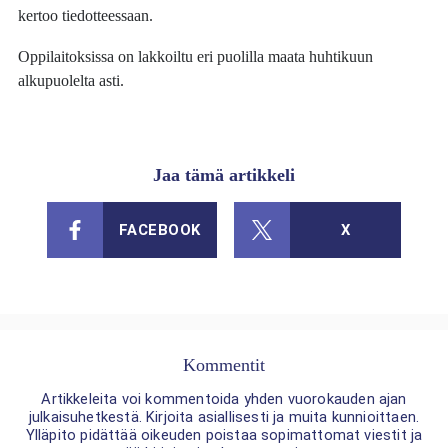
kertoo tiedotteessaan.
Oppilaitoksissa on lakkoiltu eri puolilla maata huhtikuun
alkupuolelta asti.
Jaa tämä artikkeli
FACEBOOK
X
Kommentit
Artikkeleita voi kommentoida yhden vuorokauden ajan
julkaisuhetkestä. Kirjoita asiallisesti ja muita kunnioittaen.
Ylläpito pidättää oikeuden poistaa sopimattomat viestit ja