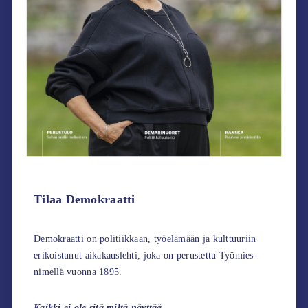
Tilaa Demokraatti
Demokraatti on politiikkaan, työelämään ja kulttuuriin
erikoistunut aikakauslehti, joka on perustettu Työmies-
nimellä vuonna 1895.
Kaikki ei ole sitä miltä näyttää.