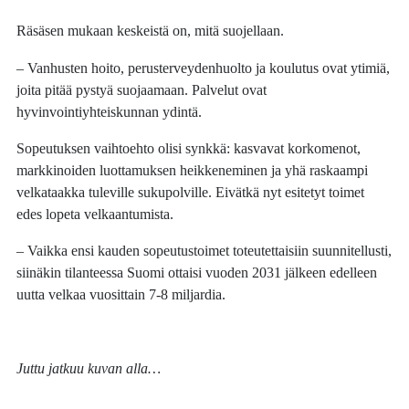
Räsäsen mukaan keskeistä on, mitä suojellaan.
– Vanhusten hoito, perusterveydenhuolto ja koulutus ovat ytimiä,
joita pitää pystyä suojaamaan. Palvelut ovat
hyvinvointiyhteiskunnan ydintä.
Sopeutuksen vaihtoehto olisi synkkä: kasvavat korkomenot,
markkinoiden luottamuksen heikkeneminen ja yhä raskaampi
velkataakka tuleville sukupolville. Eivätkä nyt esitetyt toimet
edes lopeta velkaantumista.
– Vaikka ensi kauden sopeutustoimet toteutettaisiin suunnitellusti,
siinäkin tilanteessa Suomi ottaisi vuoden 2031 jälkeen edelleen
uutta velkaa vuosittain 7-8 miljardia.
Juttu jatkuu kuvan alla…