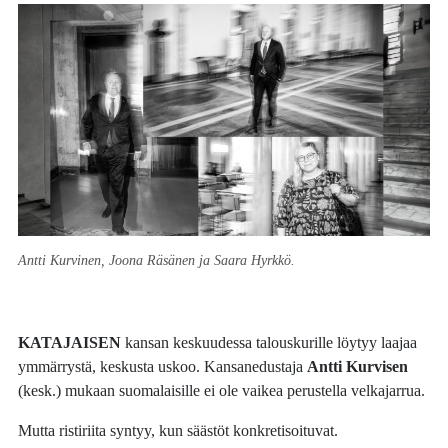
Antti Kurvinen, Joona Räsänen ja Saara Hyrkkö.
KATAJAISEN
kansan keskuudessa talouskurille löytyy laajaa
ymmärrystä, keskusta uskoo. Kansanedustaja
Antti Kurvisen
(kesk.) mukaan suomalaisille ei ole vaikea perustella velkajarrua.
Mutta ristiriita syntyy, kun säästöt konkretisoituvat.