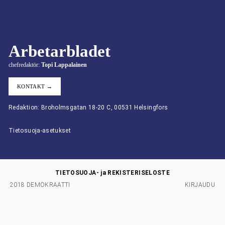
Arbetarbladet
chefredaktör:
Topi Lappalainen
KONTAKT →
Redaktion: Broholmsgatan 18-20 C, 00531 Helsingfors
Tietosuoja-asetukset
TIETOSUOJA- ja REKISTERISELOSTE
2018 DEMOKRAATTI
KIRJAUDU