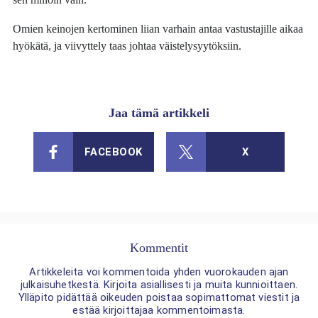
Omien keinojen kertominen liian varhain antaa vastustajille aikaa
hyökätä, ja viivyttely taas johtaa väistelysyytöksiin.
Jaa tämä artikkeli
FACEBOOK
X
Kommentit
Artikkeleita voi kommentoida yhden vuorokauden ajan
julkaisuhetkestä. Kirjoita asiallisesti ja muita kunnioittaen.
Ylläpito pidättää oikeuden poistaa sopimattomat viestit ja
estää kirjoittajaa kommentoimasta.