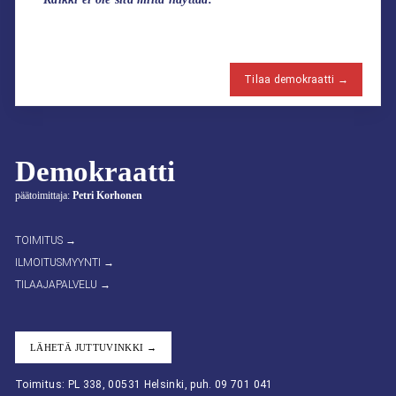
Tilaa demokraatti →
Demokraatti
päätoimittaja:
Petri Korhonen
TOIMITUS →
ILMOITUSMYYNTI →
TILAAJAPALVELU →
LÄHETÄ JUTTUVINKKI →
Toimitus: PL 338, 00531 Helsinki, puh. 09 701 041