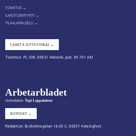
TOIMITUS →
ILMOITUSMYYNTI →
TILAAJAPALVELU →
LÄHETÄ JUTTUVINKKI →
Toimitus: PL 338, 00531 Helsinki, puh. 09 701 041
Arbetarbladet
chefredaktör:
Topi Lappalainen
KONTAKT →
Redaktion: Broholmsgatan 18-20 C, 00531 Helsingfors