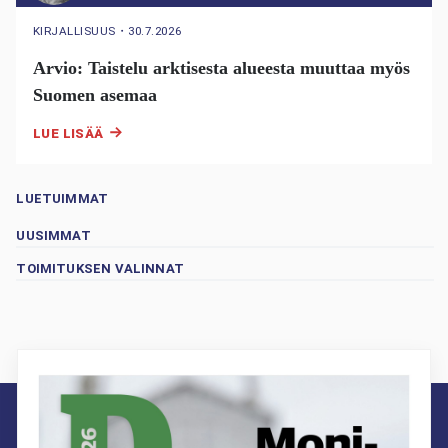
KIRJALLISUUS
・
30.7.2026
Arvio: Taistelu arktisesta alueesta muuttaa myös
Suomen asemaa
LUE LISÄÄ
LUETUIMMAT
UUSIMMAT
TOIMITUKSEN VALINNAT