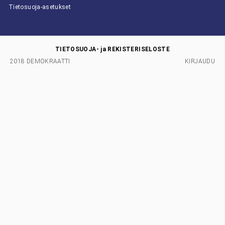
Tietosuoja-asetukset
TIETOSUOJA- ja REKISTERISELOSTE
2018 DEMOKRAATTI
KIRJAUDU