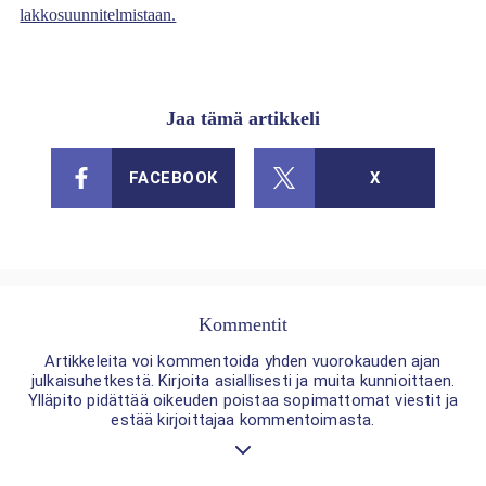
lakkosuunnitelmistaan.
Jaa tämä artikkeli
FACEBOOK
X
Kommentit
Artikkeleita voi kommentoida yhden vuorokauden ajan
julkaisuhetkestä. Kirjoita asiallisesti ja muita kunnioittaen.
Ylläpito pidättää oikeuden poistaa sopimattomat viestit ja
estää kirjoittajaa kommentoimasta.