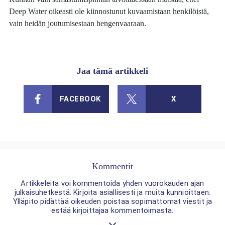
Deep Water oikeasti ole kiinnostunut kuvaamistaan henkilöistä,
vain heidän joutumisestaan hengenvaaraan.
Jaa tämä artikkeli
FACEBOOK
X
Kommentit
Artikkeleita voi kommentoida yhden vuorokauden ajan
julkaisuhetkestä. Kirjoita asiallisesti ja muita kunnioittaen.
Ylläpito pidättää oikeuden poistaa sopimattomat viestit ja
estää kirjoittajaa kommentoimasta.