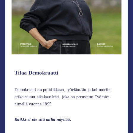
Tilaa Demokraatti
Demokraatti on politiikkaan, työelämään ja kulttuuriin
erikoistunut aikakauslehti, joka on perustettu Työmies-
nimellä vuonna 1895.
Kaikki ei ole sitä miltä näyttää.