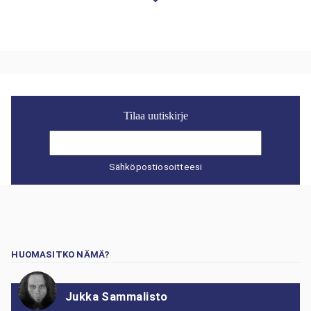
Tilaa uutiskirje
Sähköpostiosoitteesi
HUOMASITKO NÄMÄ?
Jukka Sammalisto