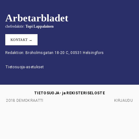
Arbetarbladet
chefredaktör:
Topi Lappalainen
KONTAKT →
Redaktion: Broholmsgatan 18-20 C, 00531 Helsingfors
Tietosuoja-asetukset
TIETOSUOJA- ja REKISTERISELOSTE
2018 DEMOKRAATTI
KIRJAUDU