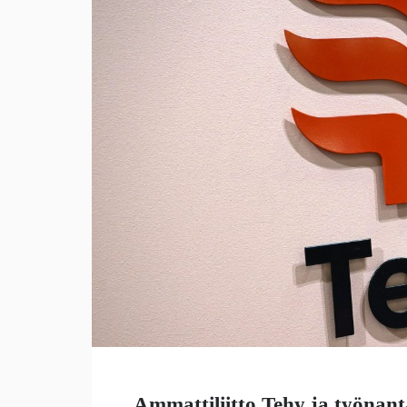
Ammattiliitto Tehy ja työnant