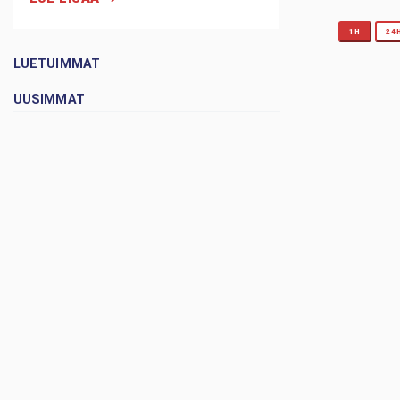
1H
24
LUETUIMMAT
UUSIMMAT