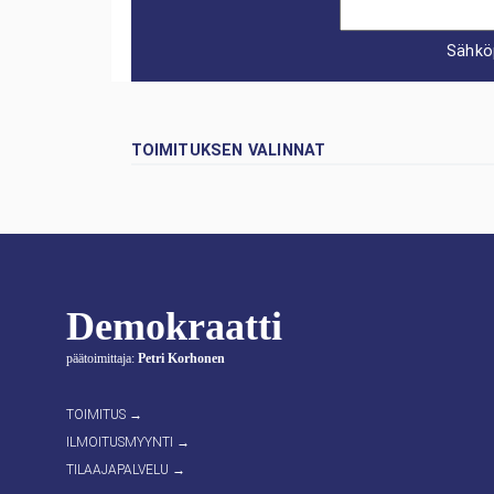
Sähkö
TOIMITUKSEN VALINNAT
Demokraatti
päätoimittaja:
Petri Korhonen
TOIMITUS →
ILMOITUSMYYNTI →
TILAAJAPALVELU →