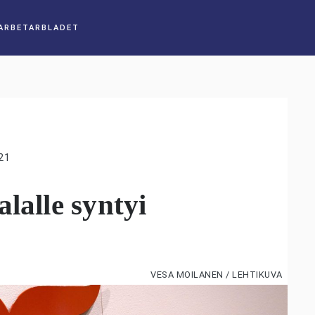
21
lalle syntyi
VESA MOILANEN / LEHTIKUVA