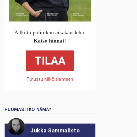
Palkittu politiikan aikakauslehti.
Katso hinnat!
TILAA
Tutustu näköislehteen
HUOMASITKO NÄMÄ?
Jukka Sammalisto