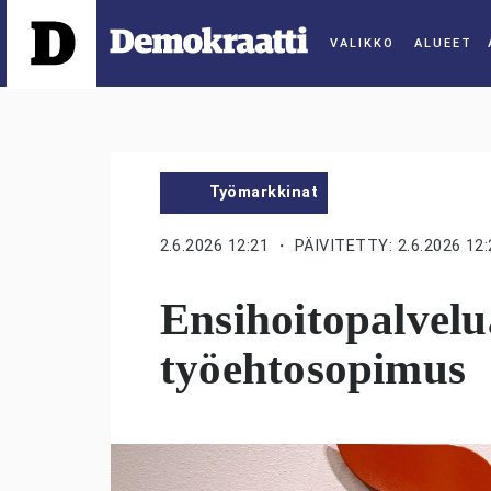
ALUEET
Työmarkkinat
2.6.2026 12:21
・ PÄIVITETTY: 2.6.2026 12:
Ensihoitopalvelua
työehtosopimus