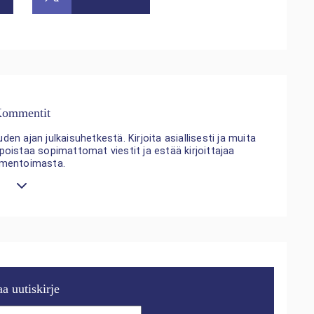
ommentit
n ajan julkaisuhetkestä. Kirjoita asiallisesti ja muita
 poistaa sopimattomat viestit ja estää kirjoittajaa
mentoimasta.
aa uutiskirje