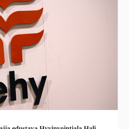
ajia edustava Hyvinvointiala Hali