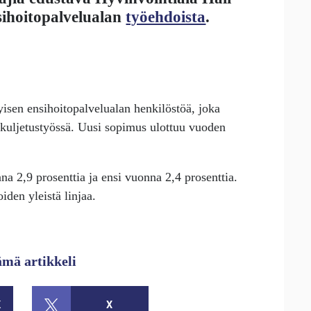
sihoitopalvelualan
työehdoista
.
isen ensihoitopalvelualan henkilöstöä, joka
tokuljetustyössä. Uusi sopimus ulottuu vuoden
a 2,9 prosenttia ja ensi vuonna 2,4 prosenttia.
den yleistä linjaa.
ämä artikkeli
K
X