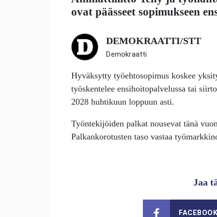
ovat päässeet sopimukseen en
DEMOKRAATTI/STT
Demokraatti
Hyväksytty työehtosopimus koskee yksity
työskentelee ensihoitopalvelussa tai siir
2028 huhtikuun loppuun asti.
Työntekijöiden palkat nousevat tänä vuonn
Palkankorotusten taso vastaa työmarkkinoi
Jaa t
FACEBOO