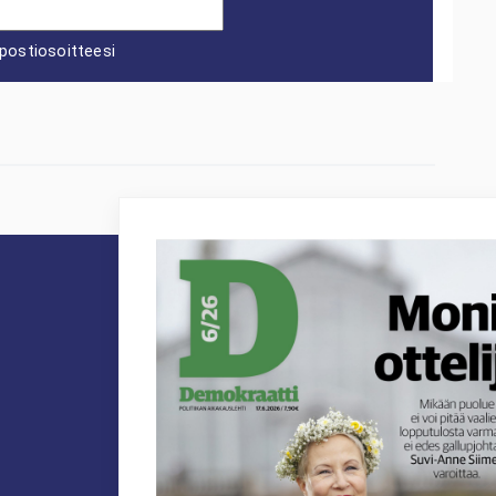
postiosoitteesi