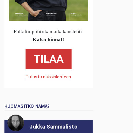
Palkittu politiikan aikakauslehti.
Katso hinnat!
TILAA
Tutustu näköislehteen
HUOMASITKO NÄMÄ?
Jukka Sammalisto