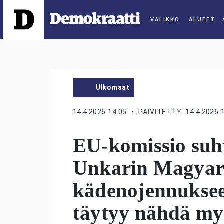
ALUEET
Ulkomaat
14.4.2026 14:05
・ PÄIVITETTY: 14.4.2026 
EU-komissio suht
Unkarin Magyar
kädenojennuksee
täytyy nähdä my