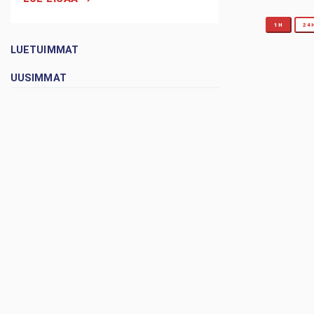
1H
24
LUETUIMMAT
UUSIMMAT