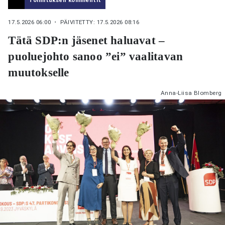
17.5.2026 06:00
・ PÄIVITETTY: 17.5.2026 08:16
Tätä SDP:n jäsenet haluavat –
puoluejohto sanoo ”ei” vaalitavan
muutokselle
Anna-Liisa Blomberg