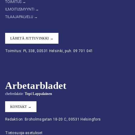
TOIMITUS →
ILMOITUSMYYNTI →
TILAAJAPALVELU →
LÄHETÄ JUTTUVINKKI →
Toimitus: PL 338, 00531 Helsinki, puh. 09 701 041
Arbetarbladet
chefredaktör:
Topi Lappalainen
KONTAKT →
Redaktion: Broholmsgatan 18-20 C, 00531 Helsingfors
Tietosuoja-asetukset