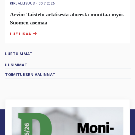
KIRJALLISUUS
・
30.7.2026
Arvio: Taistelu arktisesta alueesta muuttaa myös
Suomen asemaa
LUE LISÄÄ
LUETUIMMAT
UUSIMMAT
TOIMITUKSEN VALINNAT