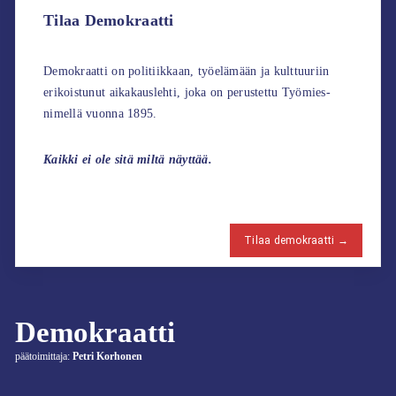
Tilaa Demokraatti
Demokraatti on politiikkaan, työelämään ja kulttuuriin
erikoistunut aikakauslehti, joka on perustettu Työmies-
nimellä vuonna 1895.
Kaikki ei ole sitä miltä näyttää.
Tilaa demokraatti →
Demokraatti
päätoimittaja:
Petri Korhonen