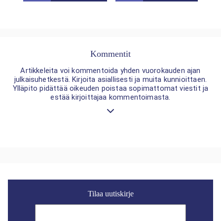
Kommentit
Artikkeleita voi kommentoida yhden vuorokauden ajan
julkaisuhetkestä. Kirjoita asiallisesti ja muita kunnioittaen.
Ylläpito pidättää oikeuden poistaa sopimattomat viestit ja
estää kirjoittajaa kommentoimasta.
Tilaa uutiskirje