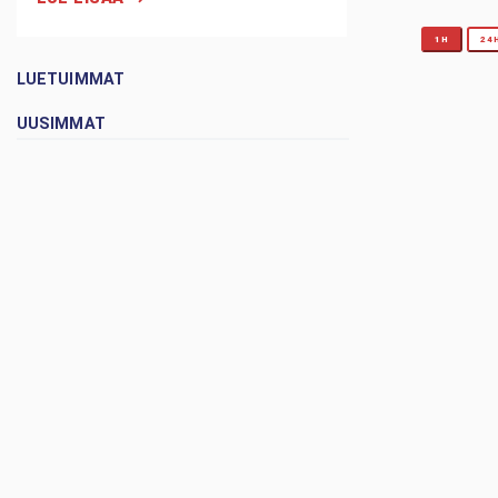
1H
24
LUETUIMMAT
UUSIMMAT