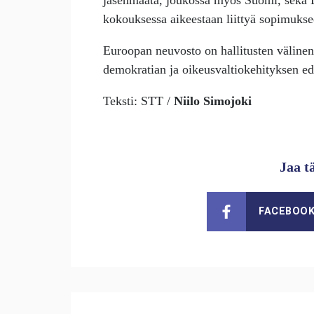
kokouksessa aikeestaan liittyä sopimukse
Euroopan neuvosto on hallitusten välinen 
demokratian ja oikeusvaltiokehityksen ed
Teksti: STT /
Niilo Simojoki
Jaa t
FACEBOO