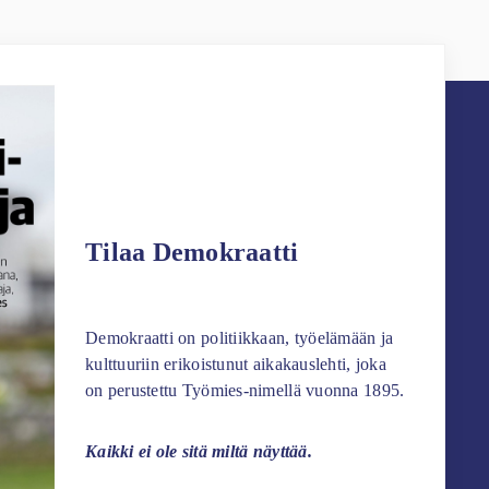
Tilaa Demokraatti
Demokraatti on politiikkaan, työelämään ja
kulttuuriin erikoistunut aikakauslehti, joka
on perustettu Työmies-nimellä vuonna 1895.
Kaikki ei ole sitä miltä näyttää.