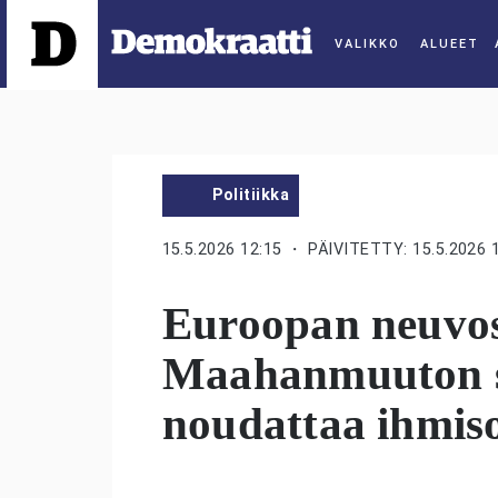
ALUEET
Politiikka
15.5.2026 12:15
・ PÄIVITETTY: 15.5.2026 
Euroopan neuvos
Maahanmuuton s
noudattaa ihmis