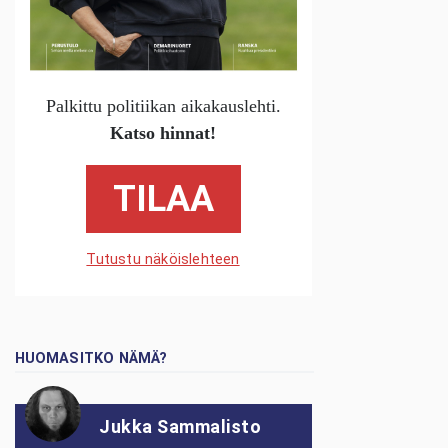
Palkittu politiikan aikakauslehti.
Katso hinnat!
TILAA
Tutustu näköislehteen
HUOMASITKO NÄMÄ?
Jukka Sammalisto