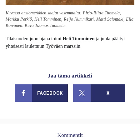
Kuvassa ansiomerkkien saajat vasemmalta: Pirjo-Riitta Tuomela,
Markku Perkiö, Heli Tomminen, Reijo Nummikari, Matti Salomäki, Eila
Koivunen. Kuva Tuomas Tuomela.
Tilaisuuden juontajana toimi
Heli Tomminen
ja juhla päättyi
yhteisesti laulettuun Työväen marssiin.
Jaa tämä artikkeli
FACEBOOK
X
Kommentit