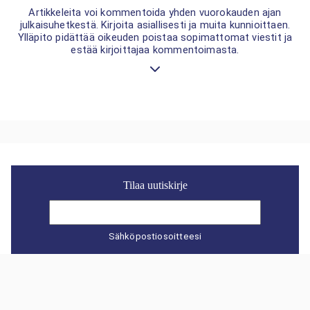
Artikkeleita voi kommentoida yhden vuorokauden ajan
julkaisuhetkestä. Kirjoita asiallisesti ja muita kunnioittaen.
Ylläpito pidättää oikeuden poistaa sopimattomat viestit ja
estää kirjoittajaa kommentoimasta.
Tilaa uutiskirje
Sähköpostiosoitteesi