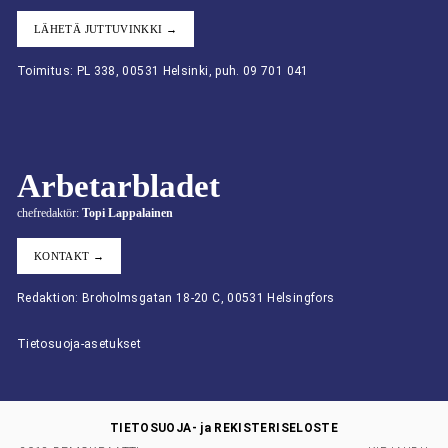
LÄHETÄ JUTTUVINKKI →
Toimitus: PL 338, 00531 Helsinki, puh. 09 701 041
Arbetarbladet
chefredaktör:
Topi Lappalainen
KONTAKT →
Redaktion: Broholmsgatan 18-20 C, 00531 Helsingfors
Tietosuoja-asetukset
TIETOSUOJA- ja REKISTERISELOSTE