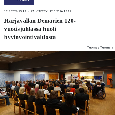
12.6.2026 13:19
・ PÄIVITETTY: 12.6.2026 13:19
Harjavallan Demarien 120-
vuotisjuhlassa huoli
hyvinvointivaltiosta
Tuomas Tuomela