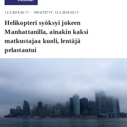
12.3.2018 05:17
・ PÄIVITETTY: 12.3.2018 05:17
Helikopteri syöksyi jokeen
Manhattanilla, ainakin kaksi
matkustajaa kuoli, lentäjä
pelastautui