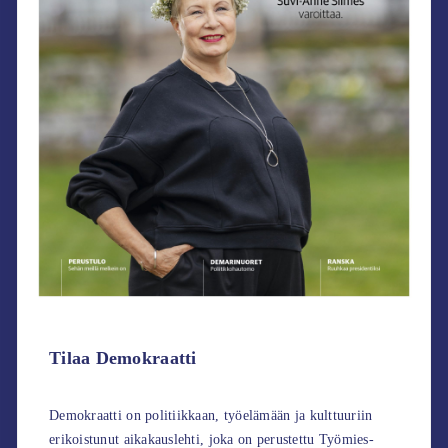
Tilaa Demokraatti
Demokraatti on politiikkaan, työelämään ja kulttuuriin
erikoistunut aikakauslehti, joka on perustettu Työmies-