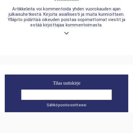
Artikkeleita voi kommentoida yhden vuorokauden ajan
julkaisuhetkestä. Kirjoita asiallisesti ja muita kunnioittaen.
Ylläpito pidättää oikeuden poistaa sopimattomat viestit ja
estää kirjoittajaa kommentoimasta.
Tilaa uutiskirje
Sähköpostiosoitteesi