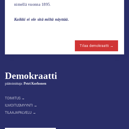
nimellä vuonna 1895.
Kaikki ei ole sitä miltä näyttää.
Tilaa demokraatti →
Demokraatti
päätoimittaja:
Petri Korhonen
TOIMITUS →
ILMOITUSMYYNTI →
TILAAJAPALVELU →