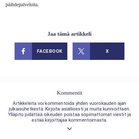
päihdepalveluita.
Jaa tämä artikkeli
FACEBOOK
X
Kommentit
Artikkeleita voi kommentoida yhden vuorokauden ajan
julkaisuhetkestä. Kirjoita asiallisesti ja muita kunnioittaen.
Ylläpito pidättää oikeuden poistaa sopimattomat viestit ja
estää kirjoittajaa kommentoimasta.