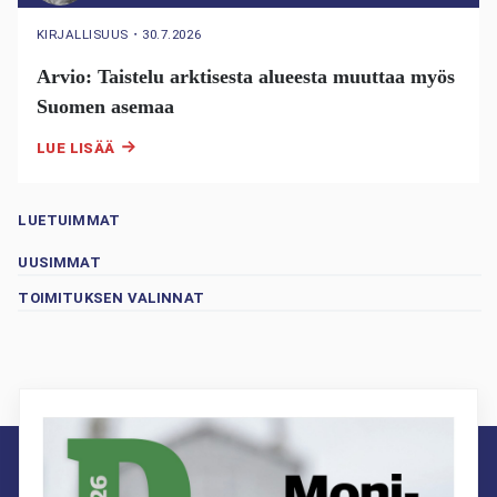
KIRJALLISUUS
・
30.7.2026
Arvio: Taistelu arktisesta alueesta muuttaa myös
Suomen asemaa
LUE LISÄÄ
LUETUIMMAT
UUSIMMAT
TOIMITUKSEN VALINNAT