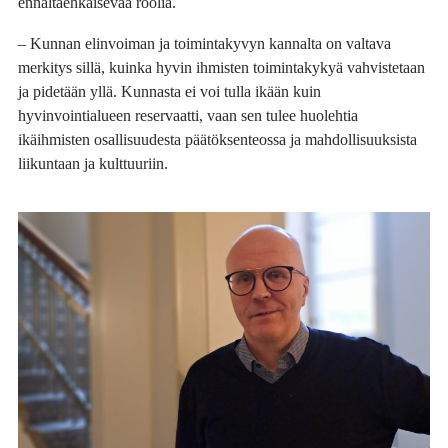
ennaltaehkäisevää roolia.
– Kunnan elinvoiman ja toimintakyvyn kannalta on valtava
merkitys sillä, kuinka hyvin ihmisten toimintakykyä vahvistetaan
ja pidetään yllä. Kunnasta ei voi tulla ikään kuin
hyvinvointialueen reservaatti, vaan sen tulee huolehtia
ikäihmisten osallisuudesta päätöksenteossa ja mahdollisuuksista
liikuntaan ja kulttuuriin.