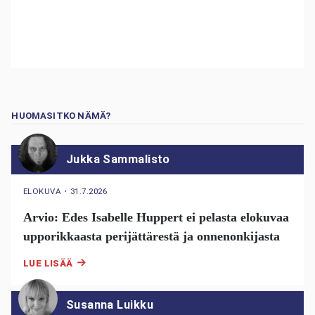
HUOMASITKO NÄMÄ?
Jukka Sammalisto
ELOKUVA
・
31.7.2026
Arvio: Edes Isabelle Huppert ei pelasta elokuvaa
upporikkaasta perijättärestä ja onnenonkijasta
LUE LISÄÄ
Susanna Luikku