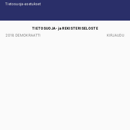
Tietosuoja-asetukset
TIETOSUOJA- ja REKISTERISELOSTE
2018 DEMOKRAATTI
KIRJAUDU