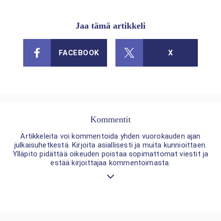
Jaa tämä artikkeli
FACEBOOK
X
Kommentit
Artikkeleita voi kommentoida yhden vuorokauden ajan
julkaisuhetkestä. Kirjoita asiallisesti ja muita kunnioittaen.
Ylläpito pidättää oikeuden poistaa sopimattomat viestit ja
estää kirjoittajaa kommentoimasta.