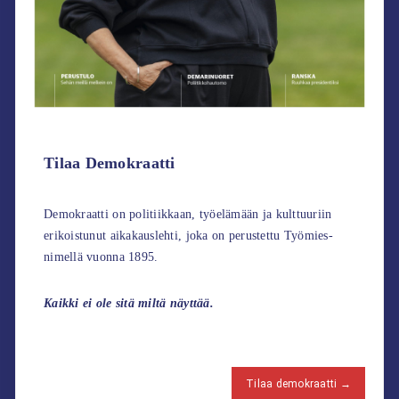
Tilaa Demokraatti
Demokraatti on politiikkaan, työelämään ja kulttuuriin
erikoistunut aikakauslehti, joka on perustettu Työmies-
nimellä vuonna 1895.
Kaikki ei ole sitä miltä näyttää.
Tilaa demokraatti →