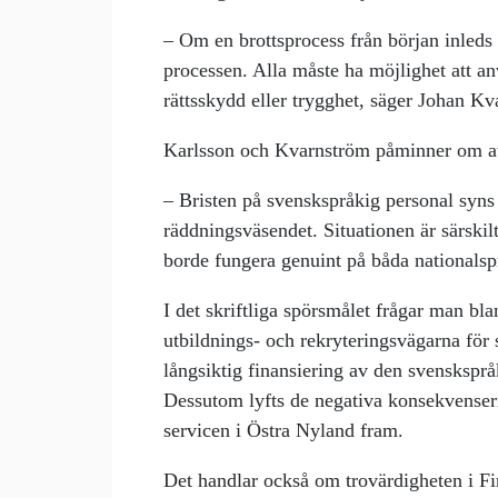
– Om en brottsprocess från början inleds
processen. Alla måste ha möjlighet att an
rättsskydd eller trygghet, säger Johan K
Karlsson och Kvarnström påminner om att
– Bristen på svenskspråkig personal syns
räddningsväsendet. Situationen är särski
borde fungera genuint på båda nationals
I det skriftliga spörsmålet frågar man bl
utbildnings- och rekryteringsvägarna för
långsiktig finansiering av den svensksprå
Dessutom lyfts de negativa konsekvenser
servicen i Östra Nyland fram.
Det handlar också om trovärdigheten i Fi