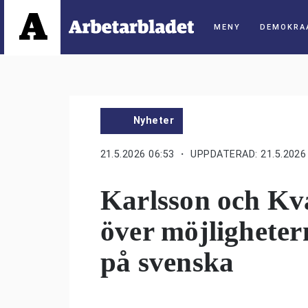
DEMOKRA
Nyheter
21.5.2026 06:53
・ UPPDATERAD: 21.5.2026 
Karlsson och Kv
över möjligheter
på svenska