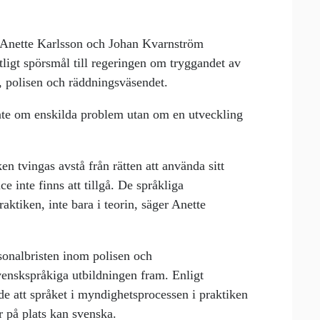
 Anette Karlsson och Johan Kvarnström
tligt spörsmål till regeringen om tryggandet av
, polisen och räddningsväsendet.
inte om enskilda problem utan om en utveckling
en tvingas avstå från rätten att använda sitt
e inte finns att tillgå. De språkliga
raktiken, inte bara i teorin, säger Anette
rsonalbristen inom polisen och
venskspråkiga utbildningen fram. Enligt
de att språket i myndighetsprocessen i praktiken
 på plats kan svenska.