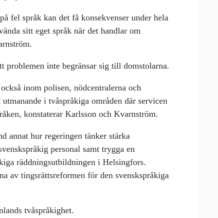
 på fel språk kan det få konsekvenser under hela
vända sitt eget språk när det handlar om
varnström.
 problemen inte begränsar sig till domstolarna.
 också inom polisen, nödcentralerna och
lt utmanande i tvåspråkiga områden där servicen
pråken, konstaterar Karlsson och Kvarnström.
and annat hur regeringen tänker stärka
 svenskspråkig personal samt trygga en
kiga räddningsutbildningen i Helsingfors.
na av tingsrättsreformen för den svenskspråkiga
nlands tvåspråkighet.