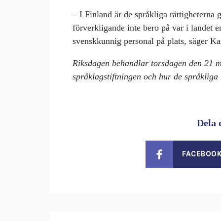
– I Finland är de språkliga rättigheterna
förverkligande inte bero på var i landet 
svenskkunnig personal på plats, säger K
Riksdagen behandlar torsdagen den 21 ma
språklagstiftningen och hur de språkliga 
Dela 
FACEBOO