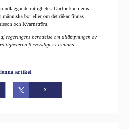
 grundläggande rättigheter. Därför kan deras
en människa bor eller om det råkar finnas
arlsson och Kvarnström.
j regeringens berättelse om tillämpningen av
rättigheterna förverkligas i Finland.
denna artikel
K
X