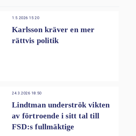
1.5.2026 15:20
Karlsson kräver en mer
rättvis politik
24.3.2026 18:50
Lindtman underströk vikten
av förtroende i sitt tal till
FSD:s fullmäktige