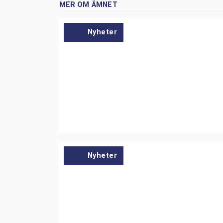
MER OM ÄMNET
Nyheter
Nyheter