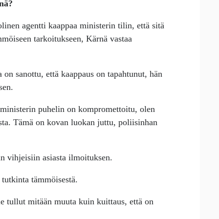
rnä?
inen agentti kaappaa ministerin tilin, että sitä
tämmöiseen tarkoitukseen, Kärnä vastaa
a on sanottu, että kaappaus on tapahtunut, hän
sen.
s ministerin puhelin on kompromettoitu, olen
sta. Tämä on kovan luokan juttu, poliisinhan
n vihjeisiin asiasta ilmoituksen.
aa tutkinta tämmöisestä.
ole tullut mitään muuta kuin kuittaus, että on