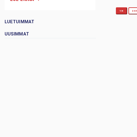
1H
24
LUETUIMMAT
UUSIMMAT