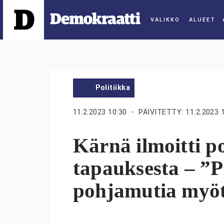
ALUEET
Politiikka
11.2.2023 10:30
・ PÄIVITETTY: 11.2.2023 
Kärnä ilmoitti pol
tapauksesta – ”Pi
pohjamutia myö