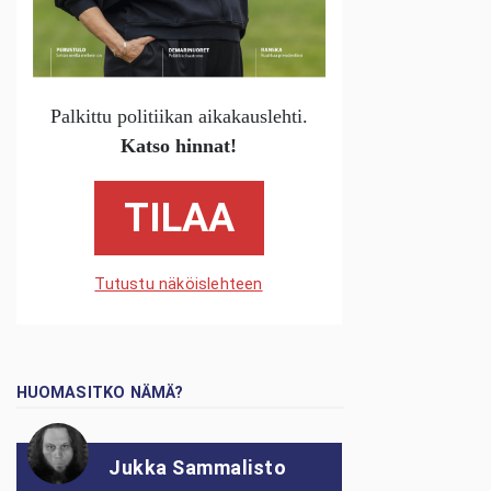
Palkittu politiikan aikakauslehti.
Katso hinnat!
TILAA
Tutustu näköislehteen
HUOMASITKO NÄMÄ?
Jukka Sammalisto