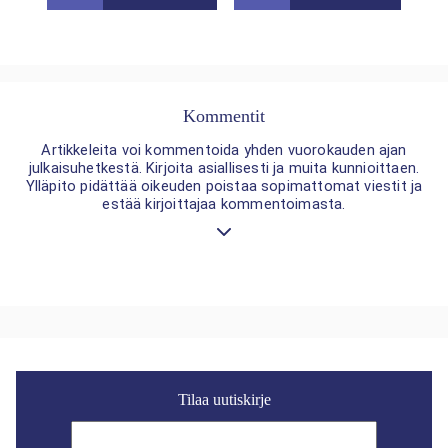
Kommentit
Artikkeleita voi kommentoida yhden vuorokauden ajan
julkaisuhetkestä. Kirjoita asiallisesti ja muita kunnioittaen.
Ylläpito pidättää oikeuden poistaa sopimattomat viestit ja
estää kirjoittajaa kommentoimasta.
Tilaa uutiskirje