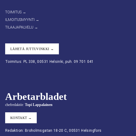
TOIMITUS →
ILMOITUSMYYNTI →
TILAAJAPALVELU →
LÄHETÄ JUTTUVINKKI →
Toimitus: PL 338, 00531 Helsinki, puh. 09 701 041
Arbetarbladet
chefredaktör:
Topi Lappalainen
KONTAKT →
Redaktion: Broholmsgatan 18-20 C, 00531 Helsingfors