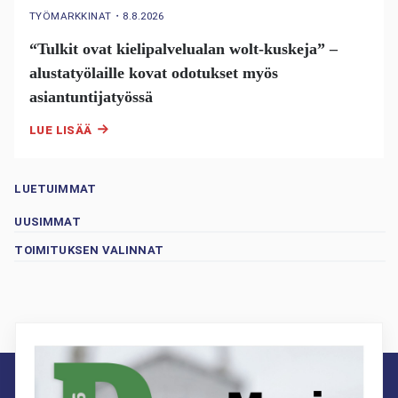
TYÖMARKKINAT
・
8.8.2026
“Tulkit ovat kielipalvelualan wolt-kuskeja” –
alustatyölaille kovat odotukset myös
asiantuntijatyössä
LUE LISÄÄ
LUETUIMMAT
UUSIMMAT
TOIMITUKSEN VALINNAT