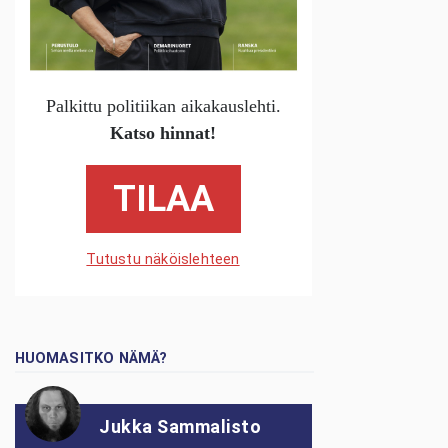
Palkittu politiikan aikakauslehti.
Katso hinnat!
TILAA
Tutustu näköislehteen
HUOMASITKO NÄMÄ?
Jukka Sammalisto