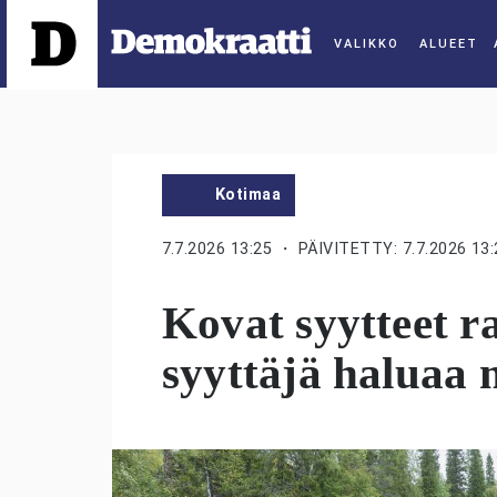
ALUEET
Kotimaa
7.7.2026 13:25
・ PÄIVITETTY: 7.7.2026 13:
Kovat syytteet r
syyttäjä haluaa