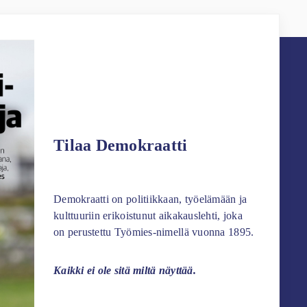
Tilaa Demokraatti
Demokraatti on politiikkaan, työelämään ja
kulttuuriin erikoistunut aikakauslehti, joka
on perustettu Työmies-nimellä vuonna 1895.
Kaikki ei ole sitä miltä näyttää.