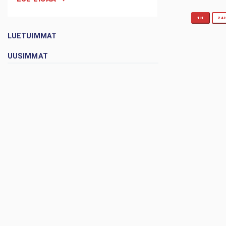
1H
24
LUETUIMMAT
UUSIMMAT