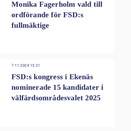
Monika Fagerholm vald till
ordförande för FSD:s
fullmäktige
7.11.2024 15:21
FSD:s kongress i Ekenäs
nominerade 15 kandidater i
välfärdsområdesvalet 2025