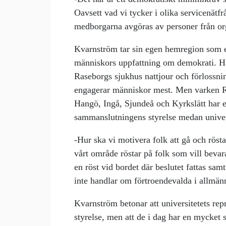
Oavsett vad vi tycker i olika servicenätfr
medborgarna avgöras av personer från or
Kvarnström tar sin egen hemregion som 
människors uppfattning om demokrati. H
Raseborgs sjukhus nattjour och förlossn
engagerar människor mest. Men varken 
Hangö, Ingå, Sjundeå och Kyrkslätt har 
sammanslutningens styrelse medan univers
-Hur ska vi motivera folk att gå och rösta
vårt område röstar på folk som vill bevar
en röst vid bordet där beslutet fattas samt
inte handlar om förtroendevalda i allmän
Kvarnström betonar att universitetets re
styrelse, men att de i dag har en mycket 