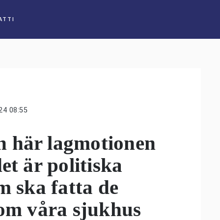
ATTI
24 08:55
 här lagmotionen
et är politiska
m ska fatta de
 om våra sjukhus