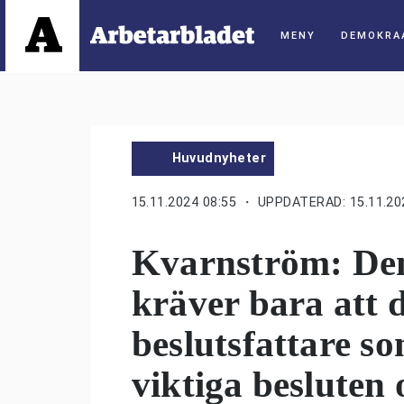
DEMOKRA
Huvudnyheter
15.11.2024 08:55
・ UPPDATERAD: 15.11.20
Kvarnström: Den
kräver bara att d
beslutsfattare so
viktiga besluten