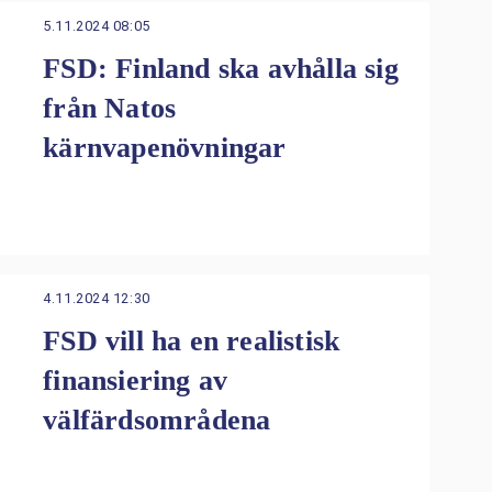
5.11.2024 08:05
FSD: Finland ska avhålla sig
från Natos
kärnvapenövningar
4.11.2024 12:30
FSD vill ha en realistisk
finansiering av
välfärdsområdena