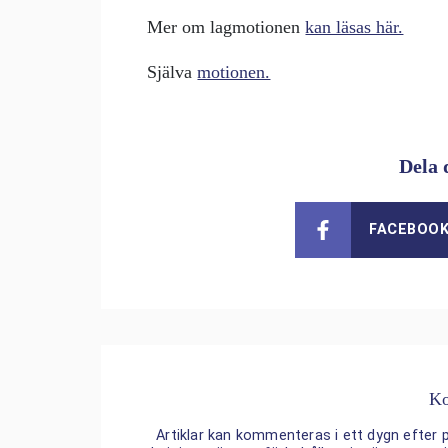
Mer om lagmotionen
kan läsas här.
Själva
motionen.
Dela 
FACEBOO
Ko
Artiklar kan kommenteras i ett dygn efter p