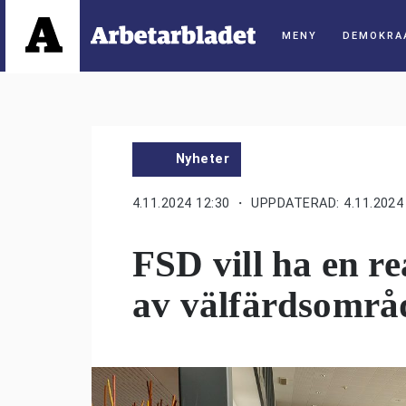
DEMOKRA
Nyheter
4.11.2024 12:30
・ UPPDATERAD: 4.11.2024 
FSD vill ha en re
av välfärdsområ