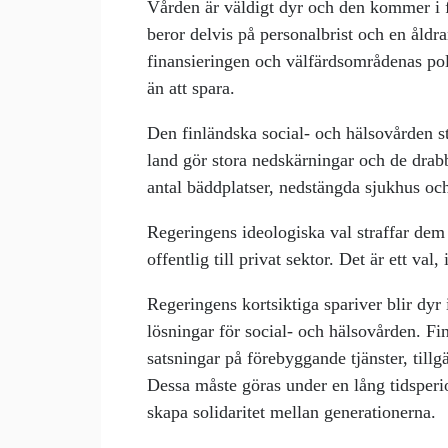
Vården är väldigt dyr och den kommer i 
beror delvis på personalbrist och en åldr
finansieringen och välfärdsområdenas pol
än att spara.
Den finländska social- och hälsovården st
land gör stora nedskärningar och de dra
antal bäddplatser, nedstängda sjukhus och
Regeringens ideologiska val straffar dem 
offentlig till privat sektor. Det är ett val
Regeringens kortsiktiga spariver blir dyr
lösningar för social- och hälsovården. F
satsningar på förebyggande tjänster, tillg
Dessa måste göras under en lång tidsperio
skapa solidaritet mellan generationerna.