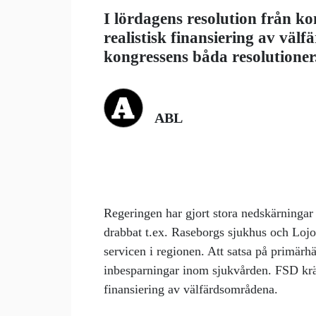
I lördagens resolution från k
realistisk finansiering av vä
kongressens båda resolutioner
ABL
Regeringen har gjort stora nedskärningar
drabbat t.ex. Raseborgs sjukhus och Loj
servicen i regionen. Att satsa på primärhä
inbesparningar inom sjukvården. FSD kräv
finansiering av välfärdsområdena.