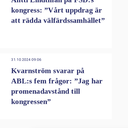
kongress: ”Vårt uppdrag är
att rädda välfärdssamhället”
31.10.2024 09:06
Kvarnström svarar på
ABL:s fem frågor: ”Jag har
promenadavstånd till
kongressen”