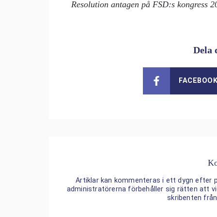
Resolution antagen på FSD:s kongress 2
Dela 
FACEBOO
Ko
Artiklar kan kommenteras i ett dygn efter p
administratörerna förbehåller sig rätten att
skribenten frå