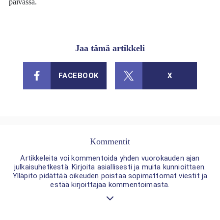
päivässä.
Jaa tämä artikkeli
FACEBOOK
X
Kommentit
Artikkeleita voi kommentoida yhden vuorokauden ajan
julkaisuhetkestä. Kirjoita asiallisesti ja muita kunnioittaen.
Ylläpito pidättää oikeuden poistaa sopimattomat viestit ja
estää kirjoittajaa kommentoimasta.