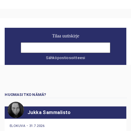
Tilaa uutiskirje
Sähköpostiosoitteesi
HUOMASITKO NÄMÄ?
Jukka Sammalisto
ELOKUVA
・
31.7.2026