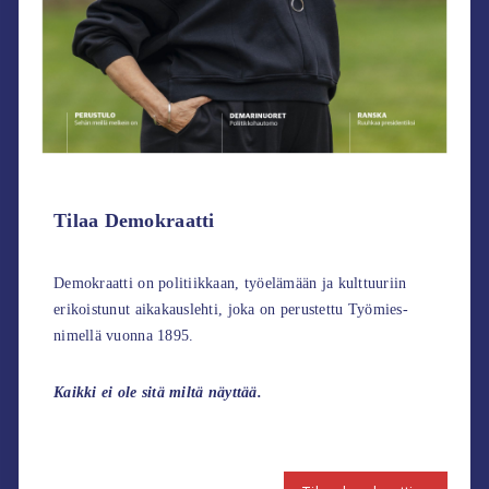
Tilaa Demokraatti
Demokraatti on politiikkaan, työelämään ja kulttuuriin
erikoistunut aikakauslehti, joka on perustettu Työmies-
nimellä vuonna 1895.
Kaikki ei ole sitä miltä näyttää.