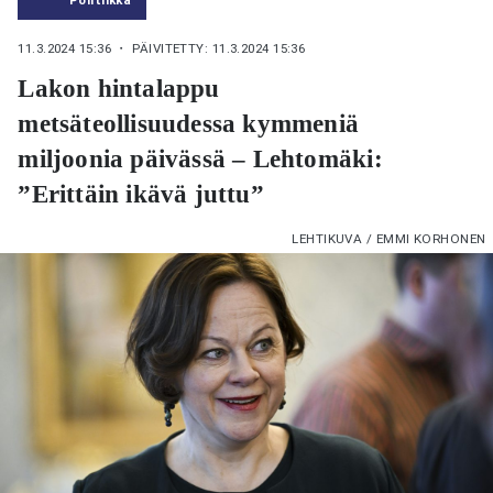
11.3.2024 15:36
・ PÄIVITETTY: 11.3.2024 15:36
Lakon hintalappu
metsäteollisuudessa kymmeniä
miljoonia päivässä – Lehtomäki:
”Erittäin ikävä juttu”
LEHTIKUVA / EMMI KORHONEN